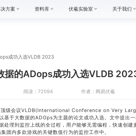
解决方案
资料库
伏羲实验室
关于我们
s成功入选VLDB 2023
的ADops成功入选VLDB 202
阅读：
72094
作者：
网易伏羲
DB(International Conference on Very Large 
以基于大数据的ADOps为主题的论文成功入选。文中提出
据处理到监控上线的全过程，用户能够无需编程，快速创建
网易集团内多款游戏的关键数值行为的监控工作中。