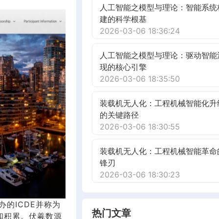
人工智能之模型与理论：智能系统
建的科学根基
2026-03-06 18:36:24
人工智能之模型与理论：驱动智能
现的核心引擎
2026-03-06 18:35:50
装载机无人化：工程机械智能化升
的关键路径
2026-03-06 18:30:55
装载机无人化：工程机械智能革命
锋刃
2026-03-06 18:30:23
E主办的ICDE并称为
热门文章
和积累。伏羲数源