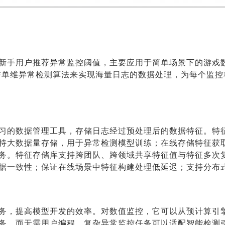
新手用户推荐异常监控阈值，主要应用于简单场景下的游戏
能力与单维异常检测算法来实现海量日志的数据处理，为每个监
习的数据管理工具，存储日志经过预处理后的数据特征。特
持大数据量存储，用于异常检测模型训练；在线存储特征获
务。特征存储库支持跨团队、跨领域共享特征值与特征多次
据一致性；保证在线场景中特征构建处理低延迟；支持分布
务，提高模型开发的效率。对数值监控，它可以从预计算引
务，而无需用户编程。复杂异常监控任务可以适配智能检测