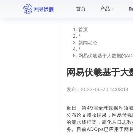
首页
产品
首页
/
新闻动态
/
网易伏羲基于大数据的ADop
网易伏羲基于大数据
发布：
2023-06-20 14:08:13
近日，第49届全球数据库领域顶级会议VL
公布论文接收结果，网易伏羲
的流水线框架，简化从日志数
务。目前ADOps已应用于