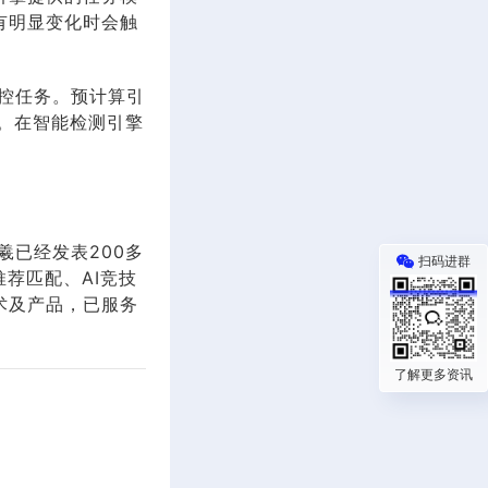
有明显变化时会触
监控任务。预计算引
储。在智能检测引擎
羲已经发表200多
扫码进群
推荐匹配、AI竞技
术及产品，已服务
了解更多资讯