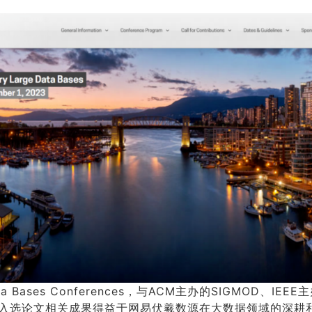
ata Bases Conferences，与ACM主办的SIGMOD、IEE
入选论文相关成果得益于网易伏羲数源在大数据领域的深耕