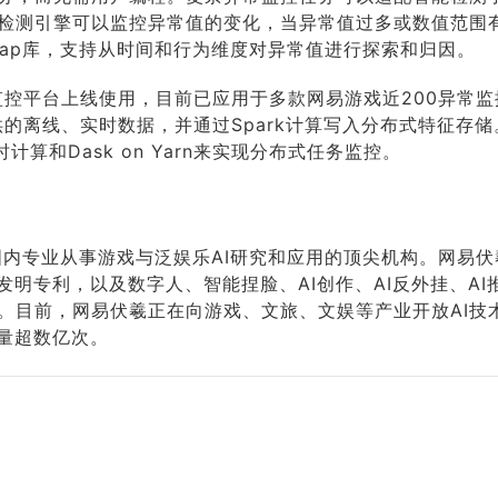
检测引擎可以监控异常值的变化，当异常值过多或数值范围
hap库，支持从时间和行为维度对异常值进行探索和归因。
部监控平台上线使用，目前已应用于多款网易游戏近200异常
供的离线、实时数据，并通过Spark计算写入分布式特征存
实时计算和Dask on Yarn来实现分布式任务监控。
国内专业从事游戏与泛娱乐AI研究和应用的顶尖机构。网易伏
项发明专利，以及数字人、智能捏脸、AI创作、AI反外挂、AI
。目前，网易伏羲正在向游戏、文旅、文娱等产业开放AI技
用量超数亿次。