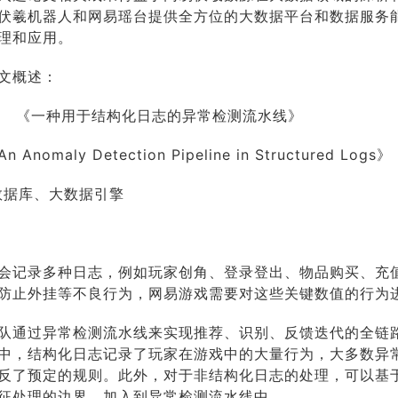
、伏羲机器人和网易瑶台提供全方位的大数据平台和数据服务
理和应用。
文概述：
《一种用于结构化日志的异常检测流水线》
n Anomaly Detection Pipeline in Structured Logs》
数据库、大数据引擎
会记录多种日志，例如玩家创角、登录登出、物品购买、充
防止外挂等不良行为，网易游戏需要对这些关键数值的行为
队通过异常检测流水线来实现推荐、识别、反馈迭代的全链
中，结构化日志记录了玩家在游戏中的大量行为，大多数异
反了预定的规则。此外，对于非结构化日志的处理，可以基
征处理的边界，加入到异常检测流水线中。