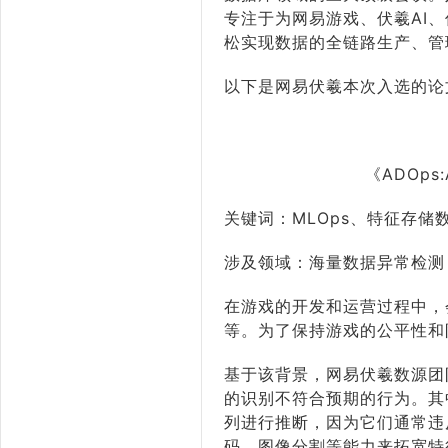
专注于为网易游戏、伏羲AI
松实现数据的全链路生产、管
以下是网易伏羲本次入选的论
《ADOps:A
关键词：MLOps、特征存储
涉及领域：海量数据异常检测
在游戏的开发和运营过程中，
等。为了保持游戏的公平性和
基于该背景，网易伏羲数源团
的识别不符合预期的行为。其
列进行推断，因为它们通常违
码、图像分割等能力来拓宽特