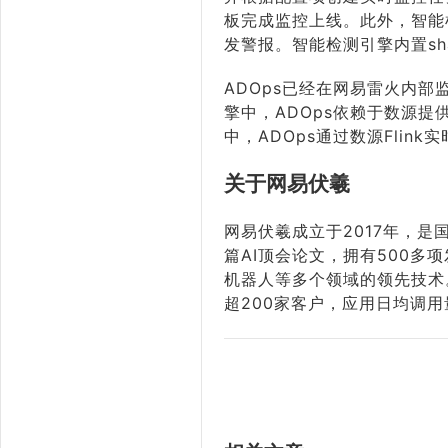
板完成监控上线。此外，智能
发警报。智能检测引擎内置s
ADOps已经在网易雷火内
擎中，ADOps依赖于数源提
中，ADOps通过数源Flink
关于网易伏羲
网易伏羲成立于2017年，是
篇AI顶会论文，拥有500多
机器人等多个领域的领先技术
超200家客户，应用日均调