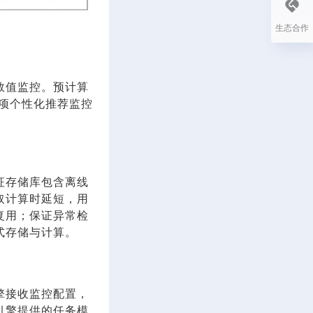
生态合作
数值监控。预计算
控项个性化推荐监控
征存储库包含离线
取计算时延短，用
复用；保证异常检
式存储与计算。
擎接收监控配置，
引擎提供的任务模