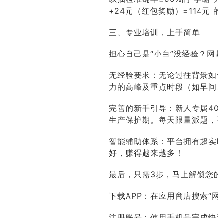
+24元（红包奖励）=114
三、专业培训，上手简单
担心自己是“小白”没经验？网
无经验要求：无论过往背景如
力的高峰及重点时段（如早间
完善的新手引导：新人专属4
生产保护期。每天限量派题，
智能辅助体系：平台拥有超实
好，赚得越来越多！
最后，只需3步，马上解锁您
下载APP：在应用商店搜索“
注册账号：使用手机号完成快