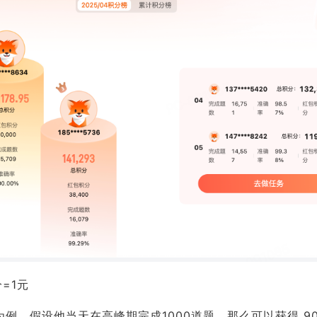
=1元
”为例，假设他当天在高峰期完成1000道题，那么可以获得 9