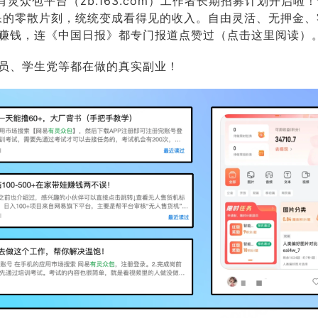
有灵众包平台（zb.163.com）工作者长期招募计划开启啦
呆的零散片刻，统统变成看得见的收入。自由灵活、无押金、
赚钱，连《中国日报》都专门报道点赞过（点击这里阅读）
员、学生党等都在做的真实副业！