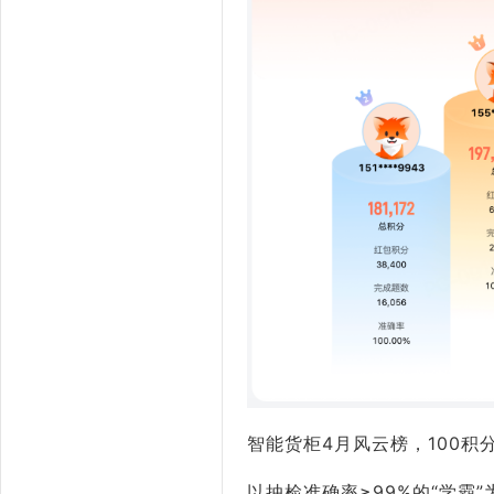
智能货柜4月风云榜，100积分
以抽检准确率≥99%的“学霸