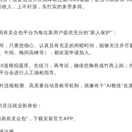
元 的收入，上不封顶，实打实的多劳多得。
易有灵众包平台为每位新用户提供充分的“新人保护”：
何，只要您细心、认真且有充足的闲暇时间，能够关注并尽
、午间、晚间高峰等），都欢迎申请加入。
00道模拟题库。先练习，再考试，确保您胸有成竹再上岗；
平台会进行人工抽检指导。
时违规检测、高质量自动质检等机制，就像有个“AI教练”在
的灵活就业新身份：
网易有灵众包”，下载安装官方APP。
速注册。