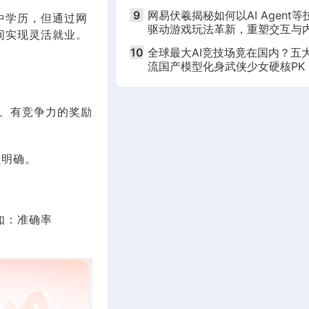
9
网易伏羲揭秘如何以AI Agent等
中学历，但通过网
驱动游戏玩法革新，重塑交互与
间实现灵活就业。
生态｜2025 CGDC演讲分享
10
全球最大AI竞技场竟在国内？五
流国产模型化身武侠少女硬核PK
明、有竞争力的奖励
益明确。
如：准确率