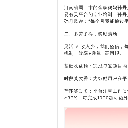
河南省周口市的全职妈妈孙丹
易有灵平台的专业培训，孙丹
孙丹凤说：“每个月我能通过平台
二、多劳多得，奖励清晰
灵活 ≠ 收入少，我们坚信
机制：效率+质量=高回报。
基础收益稳：完成每道题目均可
时段奖励香：为鼓励用户在平
产能奖励多：平台注重工作质
≥99%，每完成1000题可额