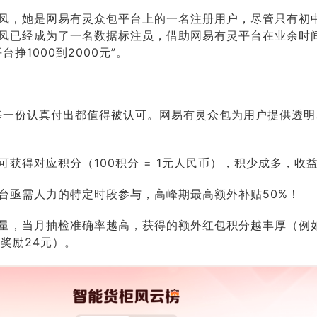
凤，她是网易有灵众包平台上的一名注册用户，尽管只有初
凤已经成为了一名数据标注员，借助网易有灵平台在业余时
挣1000到2000元”。
，每一份认真付出都值得被认可。网易有灵众包为用户提供透
获得对应积分（100积分 = 1元人民币），积少成多，收
台亟需人力的特定时段参与，高峰期最高额外补贴50%！
量，当月抽检准确率越高，获得的额外红包积分越丰厚（例
外奖励24元）。