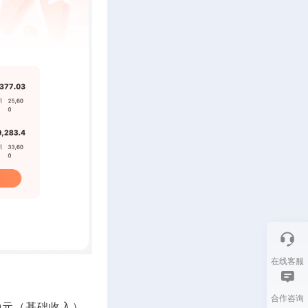
在线客服
合作咨询
0元（基础收入）