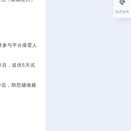
生态合作
量参与平台亟需人
并且，提供5天试
身边，助您越做越