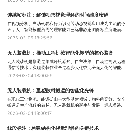
连续帧标注：解锁动态视觉理解的时间维度密码
在视频分析、自动驾驶和行为识别等动态视觉应用成为主流的今
天，人工智能模型所需的理解能力已远非静态图像标注所能满...
2026-03-06 18:25:56
无人装载机：推动工程机械智能化转型的核心装备
无人装载机是指通过集成环境感知、自主决策、自动控制及远程
通信等技术，实现装载作业全过程少人化或完全无人化的智能...
2026-03-04 18:00:59
无人装载机：重塑散料搬运的智能化先锋
在现代工业物流、能源矿山与大型基建领域，物料的高效、安全
搬运是生产流程的命脉。无人装载机的诞生与发展，标志着装...
2026-03-04 18:00:17
线段标注：构建结构化视觉理解的关键技术