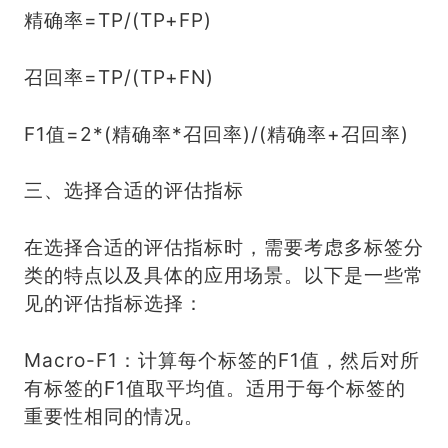
精确率=TP/(TP+FP)
召回率=TP/(TP+FN)
F1值=2*(精确率*召回率)/(精确率+召回率)
三、选择合适的评估指标
在选择合适的评估指标时，需要考虑多标签分
类的特点以及具体的应用场景。以下是一些常
见的评估指标选择：
Macro-F1：计算每个标签的F1值，然后对所
有标签的F1值取平均值。适用于每个标签的
重要性相同的情况。