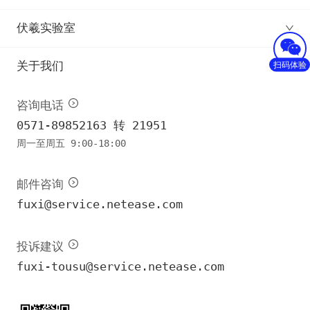
伏羲实验室
关于我们
扫码体验
咨询电话
0571-89852163 转 21951
周一至周五 9:00-18:00
邮件咨询
fuxi@service.netease.com
投诉建议
fuxi-tousu@service.netease.com