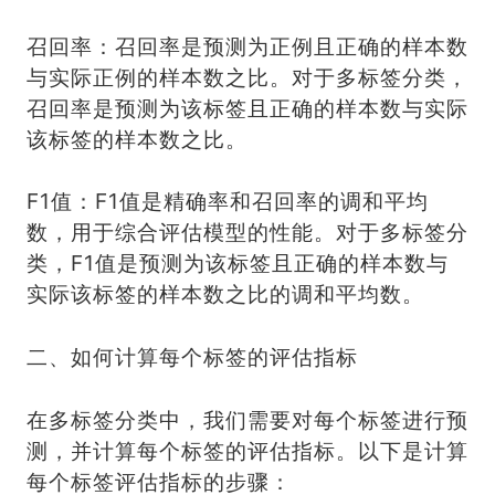
召回率：召回率是预测为正例且正确的样本数
与实际正例的样本数之比。对于多标签分类，
召回率是预测为该标签且正确的样本数与实际
该标签的样本数之比。
F1值：F1值是精确率和召回率的调和平均
数，用于综合评估模型的性能。对于多标签分
类，F1值是预测为该标签且正确的样本数与
实际该标签的样本数之比的调和平均数。
二、如何计算每个标签的评估指标
在多标签分类中，我们需要对每个标签进行预
测，并计算每个标签的评估指标。以下是计算
每个标签评估指标的步骤：