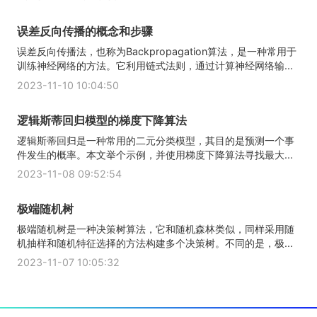
误差反向传播的概念和步骤
误差反向传播法，也称为Backpropagation算法，是一种常用于
训练神经网络的方法。它利用链式法则，通过计算神经网络输...
2023-11-10 10:04:50
逻辑斯蒂回归模型的梯度下降算法
逻辑斯蒂回归是一种常用的二元分类模型，其目的是预测一个事
件发生的概率。本文举个示例，并使用梯度下降算法寻找最大...
2023-11-08 09:52:54
极端随机树
极端随机树是一种决策树算法，它和随机森林类似，同样采用随
机抽样和随机特征选择的方法构建多个决策树。不同的是，极...
2023-11-07 10:05:32