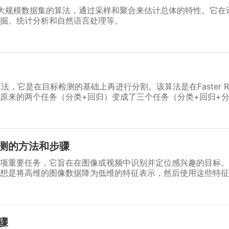
理大规模数据集的算法，通过采样和聚合来估计总体的特性。它在
掘、统计分析和自然语言处理等。
割算法，它是在目标检测的基础上再进行分割。该算法是在Faster 
原来的两个任务（分类+回归）变成了三个任务（分类+回归+
测的方法和步骤
项重要任务，它旨在在图像或视频中识别并定位感兴趣的目标。
想是将高维的图像数据降为低维的特征表示，然后使用这些特征
骤