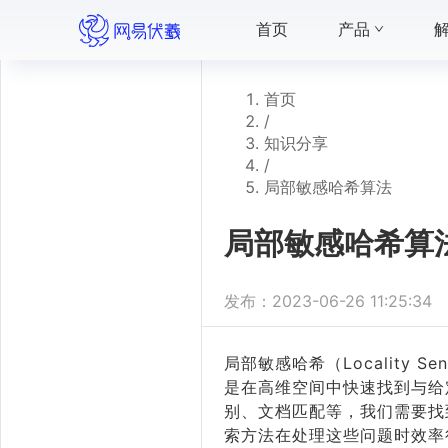
首页
产品
首页
/
知识分享
/
局部敏感哈希算法
局部敏感哈希算
发布：
2023-06-26 11:25:34
局部敏感哈希（Locality S
是在高维空间中快速找到与给
别、文档匹配等，我们需要找
索方法在处理这些问题时效率