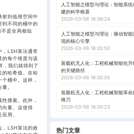
人工智能之模型与理论：智能系统
建的科学根基
映射到低维空间中
2026-03-06 18:36:24
射到不同的桶中的
而不是全局相似
人工智能之模型与理论：驱动智能
现的核心引擎
2026-03-06 18:35:50
，LSH算法通常
量的每个维度与该
装载机无人化：工程机械智能化升
样，我们就得到了
的关键路径
位的哈希值。在哈
2026-03-06 18:30:55
一个桶中。这样，
向量。
装载机无人化：工程机械智能革命
锋刃
线性搜索。此外，
2026-03-06 18:30:23
的向量。这使得
泛应用。
，LSH算法的效
热门文章