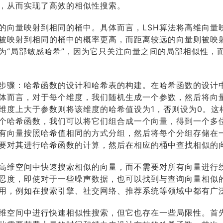
，从而实现了高效的相似性搜索。
似的向量映射到相同的桶中。具体而言，LSH算法将高维向量
被映射到相同的桶中的概率更高，而距离较远的向量则被映
为“局部敏感哈希”，因为它只关注向量之间的局部相似性，
个步骤：哈希函数的设计和哈希表的构建。在哈希函数的设计中
体而言，对于每个维度，我们随机生成一个参数，然后将向
维度上大于参数则将该维度的哈希值设为1，否则设为0。这
个哈希函数，我们可以将它们组合成一个向量，得到一个多
所有向量按照哈希值相同的方式分组，然后将每个分组存储在
要对其进行哈希函数的计算，然后在相应的桶中查找相似的
在高维空间中快速搜索相似的向量，而不需要对所有向量进行
容忍度，即使对于一些噪声数据，也可以找到与查询向量相似
有用，例如在搜索引擎、社交网络、推荐系统等领域中都有广
高维空间中进行快速相似性搜索，但它也存在一些局限性。首先