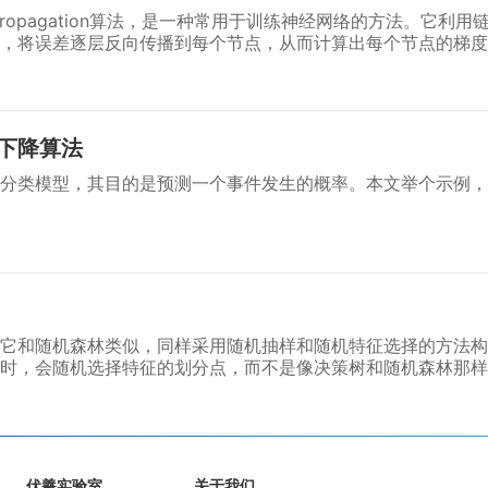
propagation算法，是一种常用于训练神经网络的方法。它利
，将误差逐层反向传播到每个节点，从而计算出每个节点的梯度
使网络逐渐接近最优解。
下降算法
分类模型，其目的是预测一个事件发生的概率。本文举个示例，
它和随机森林类似，同样采用随机抽样和随机特征选择的方法构
时，会随机选择特征的划分点，而不是像决策树和随机森林那样
提高模型的鲁棒性，因此具有更高的抗噪能力和更好的泛化性能
伏羲实验室
关于我们