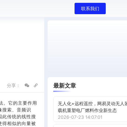
联系我们
最新文章
分享：
的算法。它的主要作用
无人化+远程遥控，网易灵动无人
像搜索、音频识
载机重塑电厂燃料作业新生态
因此传统的线性搜
2026-07-23 14:07:01
使得相似的向量被