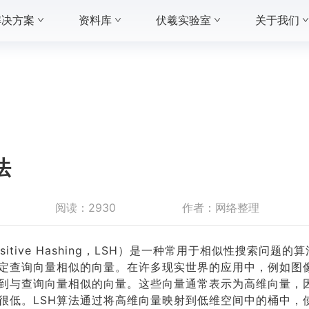
解决方案
资料库
伏羲实验室
关于我们
法
阅读：
2930
作者：
网络整理
ensitive Hashing，LSH）是一种常用于相似性搜索问题
定查询向量相似的向量。在许多现实世界的应用中，例如图
到与查询向量相似的向量。这些向量通常表示为高维向量，
很低。LSH算法通过将高维向量映射到低维空间中的桶中，