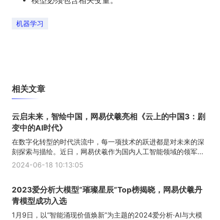
模型必须包含相关变量。
机器学习
相关文章
云启未来，智绘中国，网易伏羲亮相《云上的中国3：剧
变中的AI时代》
在数字化转型的时代洪流中，每一项技术的跃进都是对未来的深
刻探索与描绘。近日，网易伏羲作为国内人工智能领域的领军...
2024-06-18 10:13:05
2023爱分析大模型“璀璨星辰”Top榜揭晓，网易伏羲丹
青模型成功入选
1月9日，以“智能涌现价值焕新”为主题的2024爱分析·AI与大模