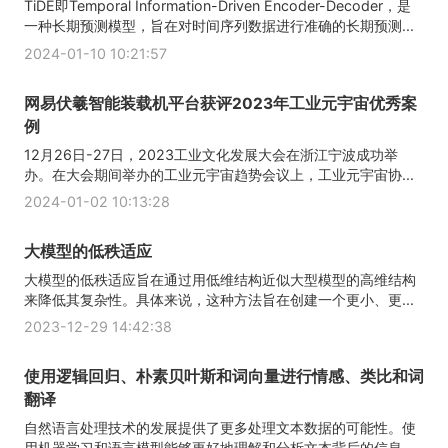
TiDE即Temporal Information-Driven Encoder-Decoder，是
一种长期预测模型，旨在对时间序列数据进行准确的长期预测...
2024-01-10 10:21:57
网易伏羲智能装载机平台获评2023年工业元宇宙优秀案
例
12月26日-27日，2023工业文化发展大会在浙江宁波成功举
办。在大会期间举办的工业元宇宙趋势会议上，工业元宇宙协...
2024-01-02 10:13:28
大模型的低秩适应
大模型的低秩适应旨在通过用低维结构近似大型模型的高维结构
来降低其复杂性。具体来说，这种方法旨在创建一个更小、更...
2023-12-29 14:42:38
使用逻辑回归、朴素贝叶斯和词向量进行情感、类比和词
翻译
自然语言处理技术的发展提供了更多处理文本数据的可能性。使
用机器学习和语言模型能够更好地理解和分析文本背后的信息...