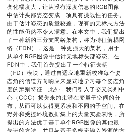
变化幅度大，让从没有深度信息的RGB图像
中估计头部姿态变成一项具有挑战性的任务。
由于估计姿态的质量较差，现有的无标志方法
的性能仍然不令人满意。在本文中，我们提出
了一种新的三分支网络架构，称为特征解耦网
络（FDN），这是一种更强大的架构，用于
从单个RGB图像中估计无地标头部姿态。在
FDN中，我们首先提出了一个特征去耦
（FD）模块，通过自适应地重新校准每个姿
态角的信道方向响应来显式地学习每个姿态角
度的辨别特征。此外，我们引入了交叉类别中
心（CCC）损失来约束潜在变量子空间的分
布，从而可以获得更紧凑和不同的子空间。在
野外和受控环境数据集上的大量实验表明，所
提出的方法优于基于单个RGB图像的其他最
先进的方法，并且与基于多模态输入资源的方