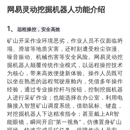
网易灵动挖掘机器人功能介绍
1、
远程操控，安全高效
矿山开采作业环境恶劣，作业人员不仅面临坍
塌、滑坡等地质灾害，还时刻遭受粉尘弥漫、
噪音振动、机械伤害等安全风险。网易灵动挖
掘机器人颠覆传统作业模式，以远程操控技术
为核心，带来高效便捷新体验。操作人员既可
以坐在熟悉的远程驾驶座舱内，凭借多年操作
经验，通过专业操控杆与按钮，控制挖掘机器
人进行采矿作业；也能选择在办公室，利用电
脑接入智慧矿山调度系统，借助鼠标、键盘，
对挖掘机器人下达精准指令；甚至戴上AR智
能眼镜，瞬间开启“第一视角”，仿佛置身矿山
现场，快速完成采矿任务，保障作业人员安