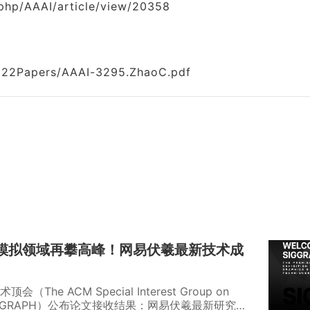
x.php/AAAI/article/view/20358
AI22Papers/AAAI-3295.ZhaoC.pdf
| 物理模拟领域再攀高峰！网易伏羲最新技术成
e ACM Special Interest Group on
简称SIGGRAPH）公布论文接收结果：网易伏羲最新研究成