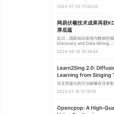
果《Preconditioned Nonlinear 
2024-07-25 17:30:20
Interior-point Hyper
佛市，在SIGGRAPH 20
网易伏羲技术成果再获K
厚底蕴
近日，国际知识发现与数据挖掘大会 (AC
Discovery and Data 
论文中稿Research Track和Ap
2024-06-19 16:39:04
涉及可解释性、在线营销、组合
领域带来了新的亮点。
Learn2Sing 2.0: Diffus
Learning from Singing
论文所提出的方法能够在没有歌
2023-01-18 10:18:55
Opencpop: A High-Qual