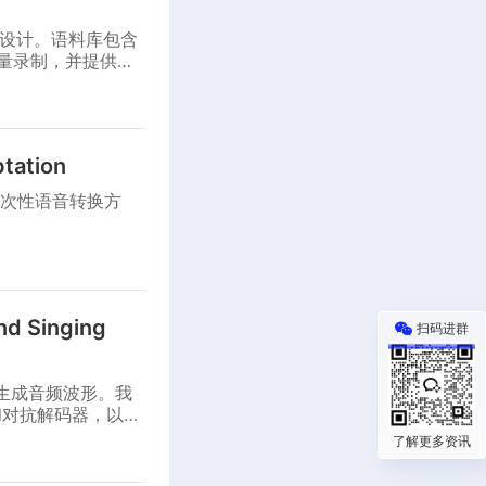
而设计。语料库包含
质量录制，并提供相
tation
次性语音转换方
End Singing
扫码进群
谱生成音频波形。我
和对抗解码器，以实
了解更多资讯