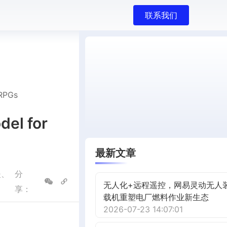
联系我们
ORPGs
del for
最新文章
坚、
分
无人化+远程遥控，网易灵动无人
享：
载机重塑电厂燃料作业新生态
2026-07-23 14:07:01