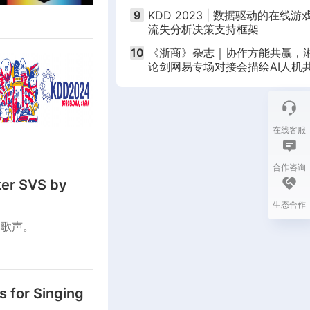
9
KDD 2023 | 数据驱动的在线游
流失分析决策支持框架
10
《浙商》杂志｜协作方能共赢，
论剑网易专场对接会描绘AI人机
新蓝图
在线客服
合作咨询
ker SVS by
生态合作
的歌声。
 for Singing