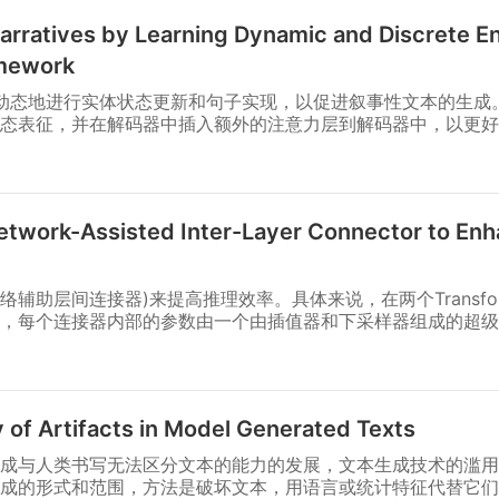
rratives by Learning Dynamic and Discrete En
amework
r模型来动态地进行实体状态更新和句子实现，以促进叙事性文本的生
态表征，并在解码器中插入额外的注意力层到解码器中，以更好
twork-Assisted Inter-Layer Connector to En
(超网络辅助层间连接器)来提高推理效率。具体来说，在两个Transf
，每个连接器内部的参数由一个由插值器和下采样器组成的超级
 of Artifacts in Model Generated Texts
)生成与人类书写无法区分文本的能力的发展，文本生成技术的滥
成的形式和范围，方法是破坏文本，用语言或统计特征代替它们