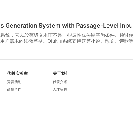
cs Generation System with Passage-Level Inpu
词生成系统，它以段落级文本而不是一些属性或关键字为条件。通过
用户需求的细微差别。QiuNiu系统支持短篇小说、散文、诗歌
伏羲实验室
关于我们
竞赛活动
伏羲介绍
高校合作
人才招聘