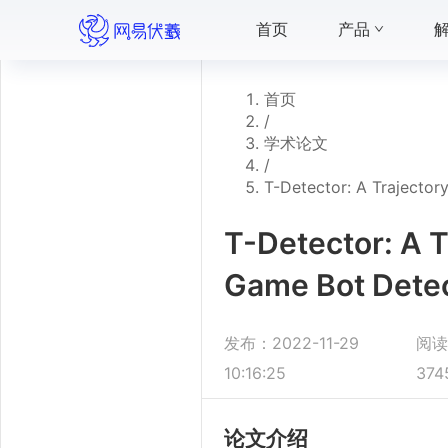
首页
产品
首页
/
学术论文
/
T-Detector: A Trajecto
T-Detector: A T
Game Bot Dete
发布：
2022-11-29
阅
10:16:25
374
论文介绍