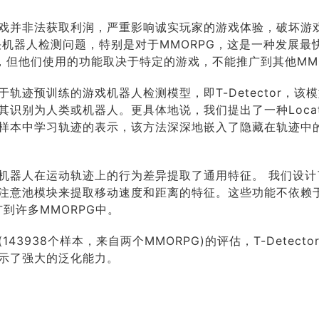
戏并非法获取利润，严重影响诚实玩家的游戏体验，破坏游
决机器人检测问题，特别是对于MMORPG，这是一种发展最
，但他们使用的功能取决于特定的游戏，不能推广到其他MMO
轨迹预训练的游戏机器人检测模型，即T-Detector，该
别为人类或机器人。更具体地说，我们提出了一种Location
样本中学习轨迹的表示，该方法深深地嵌入了隐藏在轨迹中
机器人在运动轨迹上的行为差异提取了通用特征。 我们设计
注意池模块来提取移动速度和距离的特征。这些功能不依赖
推广到许多MMORPG中。
43938个样本，来自两个MMORPG)的评估，T-Detect
示了强大的泛化能力。