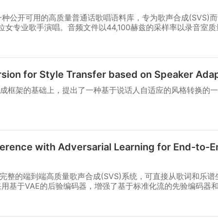
这是一种公开可用的高质量普通话歌唱语料库，专为歌声合成(SVS)
位女专业歌手演唱。音频文件以44,100赫兹的采样率以录音室
ion for Style Transfer based on Speaker Adap
成框架的基础上，提出了一种基于说话人自适应的风格转换的一
nference with Adversarial Learning for End-to-
是一个完整的端到端高质量歌声合成(SVS)系统，可直接从歌词和乐
它采用基于VAE的后验编码器，增强了基于标准化流的先验编码器