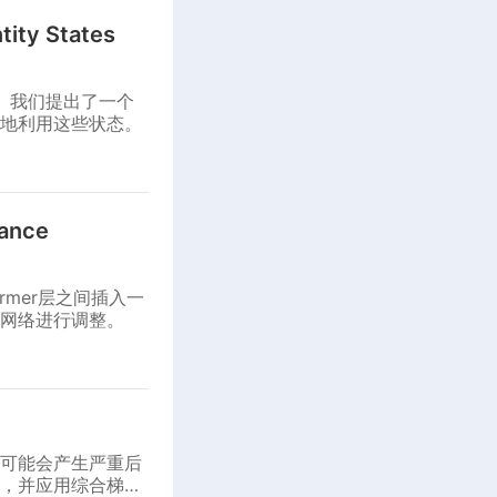
tity States
成。我们提出了一个
地利用这些状态。
hance
ormer层之间插入一
网络进行调整。
用可能会产生严重后
，并应用综合梯度