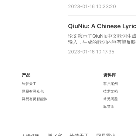
的可解释方法。
2023-01-16 10:23:20
QiuNiu: A Chinese Lyri
论文演示了QiuNiu中文歌
输入，生成的歌词内容有望反映
输入。
2023-01-16 10:17:35
产品
资料库
绘梦天工
客户案例
网易有灵众包
技术文档
网易有灵智能体
常见问题
标签库
逆水寒
绘梦天工
网易雷火
友情链接：