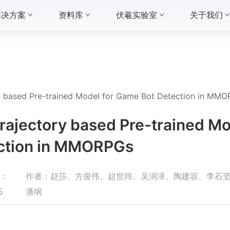
解决方案
资料库
伏羲实验室
关于我们
ry based Pre-trained Model for Game Bot Detection in MM
rajectory based Pre-trained Mo
ction in MMORPGs
读：
作者：
赵莎、方俊伟、赵世玮、吴润泽、陶建容、李石
5
潘纲