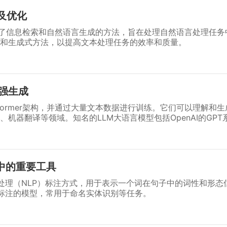
念及优化
结合了信息检索和自然语言生成的方法，旨在处理自然语言处理任
法和生成式方法，以提高文本处理任务的效率和质量。
强生成
nsformer架构，并通过大量文本数据进行训练。它们可以理解和
机器翻译等领域。知名的LLM大语言模型包括OpenAI的GPT系
中的重要工具
言处理（NLP）标注方式，用于表示一个词在句子中的词性和形态
列标注的模型，常用于命名实体识别等任务。