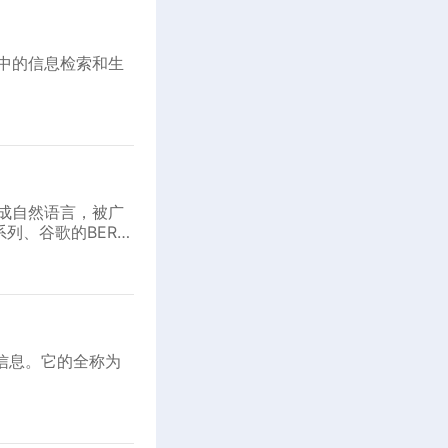
务中的信息检索和生
生成自然语言，被广
列、谷歌的BERT
信息。它的全称为