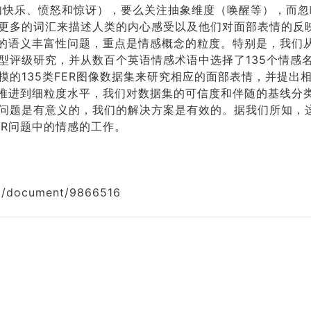
如快乐、愤怒和惊讶），要么关注抽象维度（唤醒等），而忽
更多的词汇来描述人类的内心感受以及他们对面部表情的反
中的语义丰富性问题，重点是情感概念的粒度。特别是，我们
型评级研究，并从数百个英语情感术语中选择了135个情感名
模的135类FER图像数据集来研究相应的面部表情，并提出
究推进到细粒度水平，我们对数据集的可信度和伴随的基线分
问题是有意义的，我们的解决方案是有效的。据我们所知，
ER问题中的情感的工作。
org/document/9866516