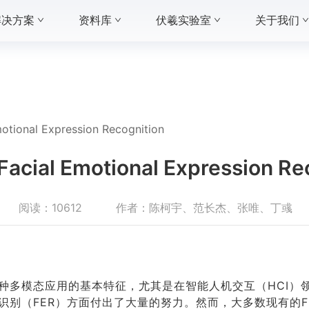
解决方案
资料库
伏羲实验室
关于我们
otional Expression Recognition
Facial Emotional Expression Re
阅读：
10612
作者：
陈柯宇、范长杰、张唯、丁彧
种多模态应用的基本特征，尤其是在智能人机交互（HCI）
识别（FER）方面付出了大量的努力。然而，大多数现有的F