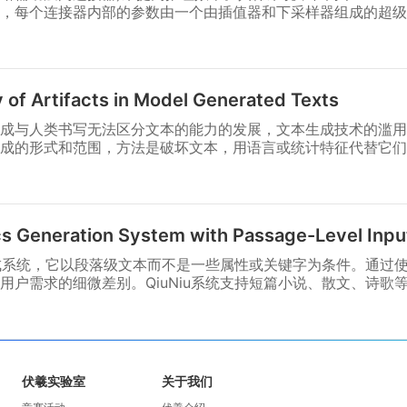
，每个连接器内部的参数由一个由插值器和下采样器组成的超级
 of Artifacts in Model Generated Texts
)生成与人类书写无法区分文本的能力的发展，文本生成技术的滥
成的形式和范围，方法是破坏文本，用语言或统计特征代替它们
cs Generation System with Passage-Level Inpu
词生成系统，它以段落级文本而不是一些属性或关键字为条件。通过
用户需求的细微差别。QiuNiu系统支持短篇小说、散文、诗歌
伏羲实验室
关于我们