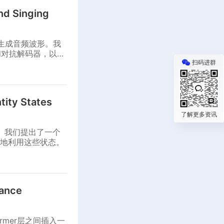
End Singing
谱生成音频波形。我
和对抗解码器，以实
扫码进群
tity States
了解更多资讯
成。我们提出了一个
地利用这些状态。
hance
ormer层之间插入一