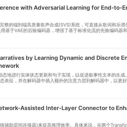
nference with Adversarial Learning for End-to-
是一个完整的端到端高质量歌声合成(SVS)系统，可直接从歌词和乐
它采用基于VAE的后验编码器，增强了基于标准化流的先验编码器
rratives by Learning Dynamic and Discrete En
amework
r模型来动态地进行实体状态更新和句子实现，以促进叙事性文本的生
态表征，并在解码器中插入额外的注意力层到解码器中，以更好
twork-Assisted Inter-Layer Connector to En
(超网络辅助层间连接器)来提高推理效率。具体来说，在两个Transf