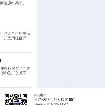
网络进行调整。
用可能会产生严重后
，并应用综合梯度
t
使用段落级文本作为
等多种形式的篇章级
咨询电话
0571-89852163 转 21951
周一至周五 9:00-18:00