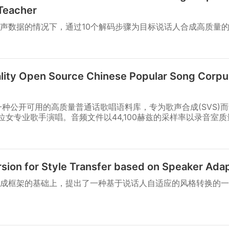
 Teacher
声数据的情况下，通过10个解码步骤为目标说话人合成高质量
ity Open Source Chinese Popular Song Corpus
这是一种公开可用的高质量普通话歌唱语料库，专为歌声合成(SVS)
位女专业歌手演唱。音频文件以44,100赫兹的采样率以录音室
ion for Style Transfer based on Speaker Adap
成框架的基础上，提出了一种基于说话人自适应的风格转换的一