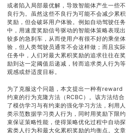
或者陷入局部最优解，导致智能体产生一些不
良行为。虽然这些不良行为可能不会减少累积
奖励，但会破坏用户体验。例如自动驾驶任务
中，用速度奖励信号驱动的智能体策略表现出
较多的急刹车，从而使用户有很不好的乘坐体
验，但人类驾驶员通常不会这样做；而且实际
任务中，人们对最大累积奖励的追求往往在奖
励到达一定阈值后递减，转而追求类人行为等
观感或舒适度目标。
为了克服这个问题，本文提出一种有reward
约束的行为克隆方法（RCBC）。该方法结合
了模仿学习与有约束的强化学习方法，利用人
类示范数据学习类人行为，同时用奖励下限约
束保证策略性能，使得策略优化过程中自动探
索类人行为和最大化累积奖励的均衡点。文章