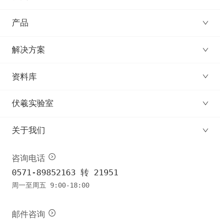
产品
解决方案
资料库
伏羲实验室
关于我们
咨询电话
0571-89852163 转 21951
周一至周五 9:00-18:00
邮件咨询