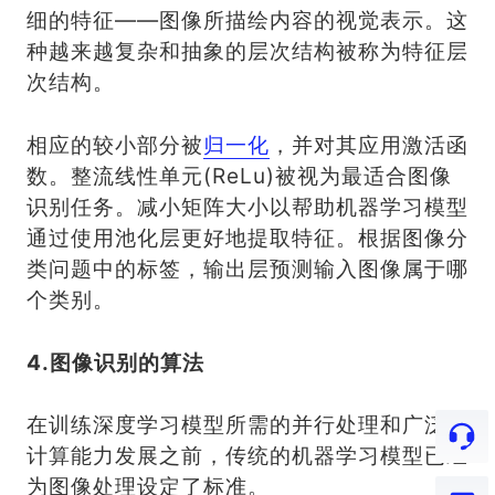
细的特征——图像所描绘内容的视觉表示。这
种越来越复杂和抽象的层次结构被称为特征层
次结构。
相应的较小部分被
归一化
，并对其应用激活函
数。整流线性单元(ReLu)被视为最适合图像
识别任务。减小矩阵大小以帮助机器学习模型
通过使用池化层更好地提取特征。根据图像分
类问题中的标签，输出层预测输入图像属于哪
个类别。
4.图像识别的算法
在训练深度学习模型所需的并行处理和广泛的
计算能力发展之前，传统的机器学习模型已经
为图像处理设定了标准。