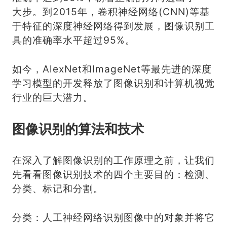
大步。到2015年，卷积神经网络(CNN)等基
于特征的深度神经网络得到发展，图像识别工
具的准确率水平超过95%。
如今，AlexNet和ImageNet等最先进的深度
学习模型的开发释放了图像识别和计算机视觉
行业的巨大潜力。
图像识别的算法和技术
在深入了解图像识别的工作原理之前，让我们
先看看图像识别技术的四个主要目的：检测、
分类、标记和分割。
分类：人工神经网络识别图像中的对象并将它