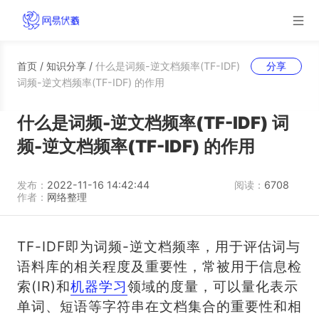
首页
/
知识分享
/
什么是词频-逆文档频率(TF-IDF)
分享
词频-逆文档频率(TF-IDF) 的作用
什么是词频-逆文档频率(TF-IDF) 词
频-逆文档频率(TF-IDF) 的作用
发布：
2022-11-16 14:42:44
阅读：
6708
作者：
网络整理
TF-IDF即为词频-逆文档频率，用于评估词与
语料库的相关程度及重要性，常被用于信息检
索(IR)和
机器学习
领域的度量，可以量化表示
单词、短语等字符串在文档集合的重要性和相