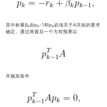
其中标量βₖ由pₖ-1和pₖ必须关于A共轭的要求
确定。通过将最后一个方程预乘以
并施加条件