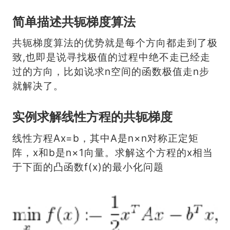
简单描述共轭梯度算法
共轭梯度算法的优势就是每个方向都走到了极
致,也即是说寻找极值的过程中绝不走已经走
过的方向，比如说求n空间的函数极值走n步
就解决了。
实例求解线性方程的共轭梯度
线性方程Ax=b，其中A是n×n对称正定矩
阵，x和b是n×1向量。求解这个方程的x相当
于下面的凸函数f(x)的最小化问题