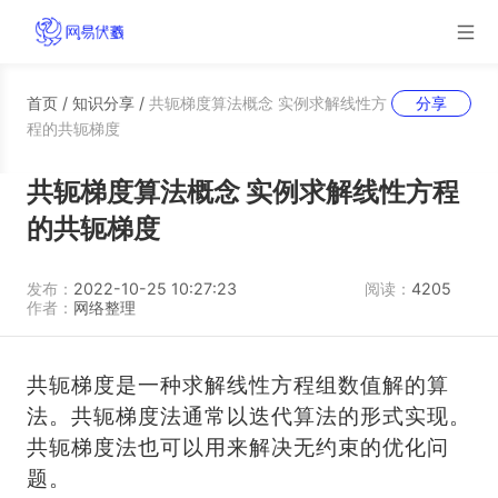
首页
/
知识分享
/
共轭梯度算法概念 实例求解线性方
分享
程的共轭梯度
共轭梯度算法概念 实例求解线性方程
的共轭梯度
发布：
2022-10-25 10:27:23
阅读：
4205
作者：
网络整理
共轭梯度是一种求解线性方程组数值解的算
法。共轭梯度法通常以迭代算法的形式实现。
共轭梯度法也可以用来解决无约束的优化问
题。