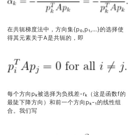
在共轭梯度法中，方向集{p₀,p₁,…}的选择使
得其元素关于A是共轭的，即
每个方向pₖ被选择为负残差-rₖ（这是函数f的
最陡下降方向）和前一个方向pₖ-₁的线性组
合。我们写