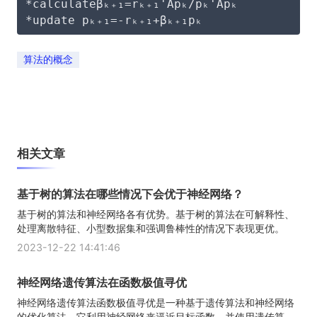
*calculateβₖ₊₁=rₖ₊₁'Apₖ/pₖ'Apₖ
*update pₖ₊₁=-rₖ₊₁+βₖ₊₁pₖ
算法的概念
相关文章
基于树的算法在哪些情况下会优于神经网络？
基于树的算法和神经网络各有优势。基于树的算法在可解释性、
处理离散特征、小型数据集和强调鲁棒性的情况下表现更优。
2023-12-22 14:41:46
神经网络遗传算法在函数极值寻优
神经网络遗传算法函数极值寻优是一种基于遗传算法和神经网络
的优化算法。它利用神经网络来逼近目标函数，并使用遗传算...