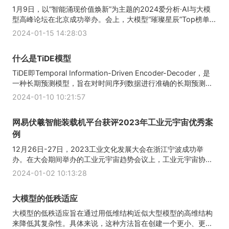
1月9日，以“智能涌现价值焕新”为主题的2024爱分析·AI与大模
型高峰论坛在北京成功举办。会上，大模型“璀璨星辰”Top榜单...
2024-01-15 14:28:03
什么是TiDE模型
TiDE即Temporal Information-Driven Encoder-Decoder，是
一种长期预测模型，旨在对时间序列数据进行准确的长期预测...
2024-01-10 10:21:57
网易伏羲智能装载机平台获评2023年工业元宇宙优秀案
例
12月26日-27日，2023工业文化发展大会在浙江宁波成功举
办。在大会期间举办的工业元宇宙趋势会议上，工业元宇宙协...
2024-01-02 10:13:28
大模型的低秩适应
大模型的低秩适应旨在通过用低维结构近似大型模型的高维结构
来降低其复杂性。具体来说，这种方法旨在创建一个更小、更...