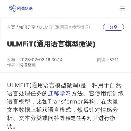
首页
/
知识分享
/
ULMFiT(通用语言模型微调)
分享
ULMFiT(通用语言模型微调)
发布：
2023-02-02 16:30:14
阅读：
8211
作者：
网络整理
ULMFiT(通用语言模型微调
是一种用于自然
)
语言处理任务的
迁移学习
方法。它使用预训练
语言模型，比如Transformer架构，在大量
文本数据上捕获语言模式，然后针对情感分
析、文本分类或问答等
对其进行微
特定任务
调。