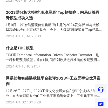
2024-06-18 10:13:05
2023爱分析大模型“璀璨星辰”Top榜揭晓，网易伏羲丹
青模型成功入选
1月9日，以“智能涌现价值焕新”为主题的2024爱分析·AI与大模
型高峰论坛在北京成功举办。会上，大模型“璀璨星辰”Top榜单...
2024-01-15 14:28:03
什么是TiDE模型
TiDE即Temporal Information-Driven Encoder-Decoder，是
一种长期预测模型，旨在对时间序列数据进行准确的长期预测...
2024-01-10 10:21:57
网易伏羲智能装载机平台获评2023年工业元宇宙优秀案
例
12月26日-27日，2023工业文化发展大会在浙江宁波成功举
办。在大会期间举办的工业元宇宙趋势会议上，工业元宇宙协...
2024-01-02 10:13:28