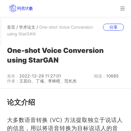
首页
/
学术论文
/
One-shot Voice Conversion
分享
using StarGAN
One-shot Voice Conversion
using StarGAN
发布：
2022-12-29 11:27:01
阅读：
10685
作者：
王若白、丁彧、李林橙、范长杰
论文介绍
大多数语音转换 (VC) 方法提取独立于说话人
的信息，用以将语音转换为目标说话人的音