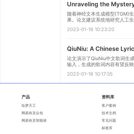
Unraveling the Mystery
随着神经文本生成模型(TGM
果。论文建议系统地研究人工生
的可解释方法。
2023-01-16 10:23:20
QiuNiu: A Chinese Lyri
论文演示了QiuNiu中文歌
输入，生成的歌词内容有望反映
输入。
2023-01-16 10:17:35
产品
资料库
绘梦天工
客户案例
网易有灵众包
技术文档
网易有灵智能体
常见问题
标签库