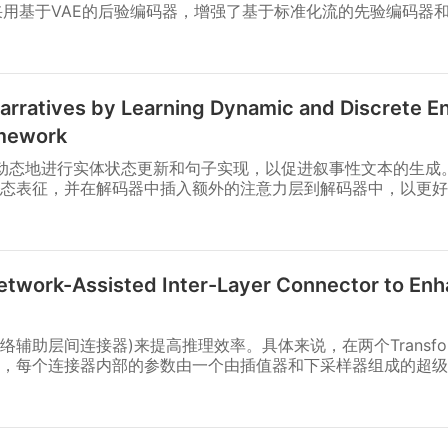
它采用基于VAE的后验编码器，增强了基于标准化流的先验编码器
rratives by Learning Dynamic and Discrete En
amework
r模型来动态地进行实体状态更新和句子实现，以促进叙事性文本的生
态表征，并在解码器中插入额外的注意力层到解码器中，以更好
twork-Assisted Inter-Layer Connector to En
(超网络辅助层间连接器)来提高推理效率。具体来说，在两个Transf
，每个连接器内部的参数由一个由插值器和下采样器组成的超级