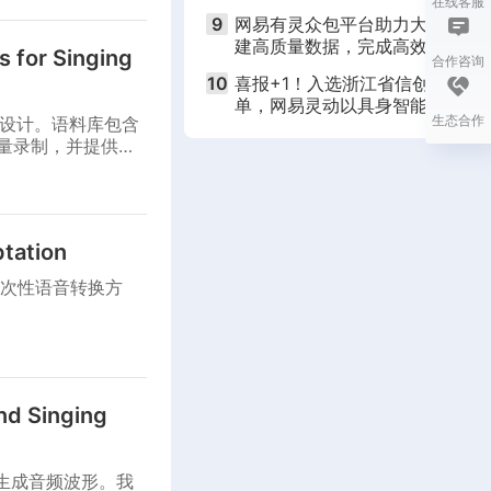
在线客服
9
网易有灵众包平台助力大模型行
建高质量数据，完成高效人类对
 for Singing
合作咨询
10
喜报+1！入选浙江省信创解决方
单，网易灵动以具身智能助力培
生态合作
而设计。语料库包含
济增长新引擎
质量录制，并提供相
tation
次性语音转换方
End Singing
谱生成音频波形。我