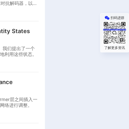
和对抗解码器，以实
扫码进群
tity States
成。我们提出了一个
了解更多资讯
地利用这些状态。
hance
ormer层之间插入一
网络进行调整。