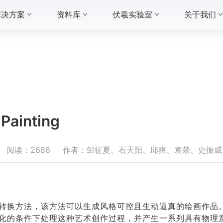
解决方案
资料库
伏羲实验室
关于我们
 Painting
阅读：
2686
作者：
邹征夏、石天阳、邱爽、袁燚、史振威
转换方法，该方法可以生成风格可控且生动逼真的绘画作品。
化的条件下处理这种艺术创作过程，并产生一系列具有物理