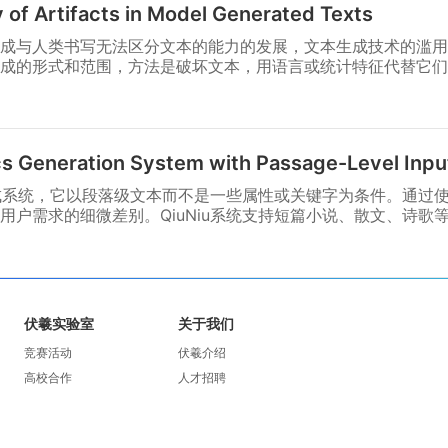
 of Artifacts in Model Generated Texts
)生成与人类书写无法区分文本的能力的发展，文本生成技术的滥
成的形式和范围，方法是破坏文本，用语言或统计特征代替它们
cs Generation System with Passage-Level Inpu
词生成系统，它以段落级文本而不是一些属性或关键字为条件。通过
用户需求的细微差别。QiuNiu系统支持短篇小说、散文、诗歌
伏羲实验室
关于我们
竞赛活动
伏羲介绍
高校合作
人才招聘