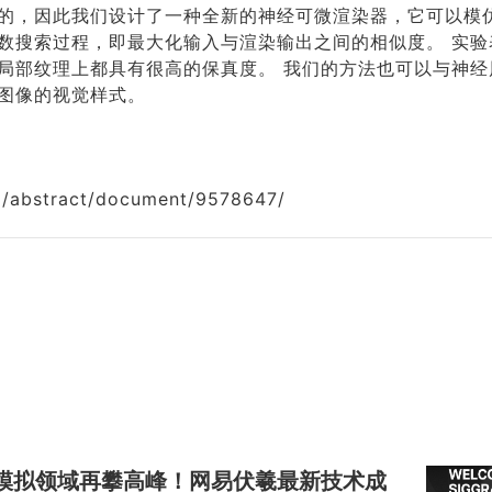
的，因此我们设计了一种全新的神经可微渲染器，它可以模
数搜索过程，即最大化输入与渲染输出之间的相似度。 实验
局部纹理上都具有很高的保真度。 我们的方法也可以与神经
图像的视觉样式。
org/abstract/document/9578647/
| 物理模拟领域再攀高峰！网易伏羲最新技术成