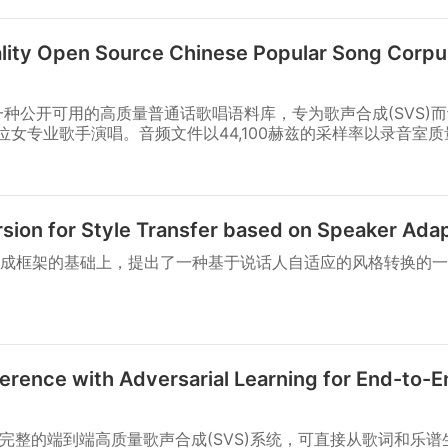
ity Open Source Chinese Popular Song Corpus
这是一种公开可用的高质量普通话歌唱语料库，专为歌声合成(SVS)
位女专业歌手演唱。音频文件以44,100赫兹的采样率以录音室
ion for Style Transfer based on Speaker Adap
成框架的基础上，提出了一种基于说话人自适应的风格转换的一
nference with Adversarial Learning for End-to-
是一个完整的端到端高质量歌声合成(SVS)系统，可直接从歌词和乐