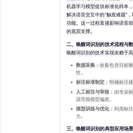
机器学习模型提供标准化样本，使其
解决语音交互中的“触发难题”
功能。这一过程直接影响语音
的底层支撑。
二、唤醒词识别的技术流程与
唤醒词识别的技术实现依赖于
数据采集
：收集包含目标
性。
标注标准制定
：明确标注
人工标注与审核
：由专业
误导致模型偏差。
模型训练与优化
：利用标
力。
三、唤醒词识别的典型应用场