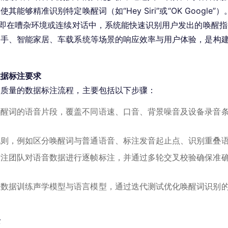
能够精准识别特定唤醒词（如“Hey Siri”或“OK Google
，即在嘈杂环境或连续对话中，系统能快速识别用户发出的唤醒
助手、智能家居、车载系统等场景的响应效率与用户体验，是构
数据标注要求
高质量的数据标注流程，主要包括以下步骤：
唤醒词的语音片段，覆盖不同语速、口音、背景噪音及设备录音
规则，例如区分唤醒词与普通语音、标注发音起止点、识别重叠
标注团队对语音数据进行逐帧标注，并通过多轮交叉校验确保准
注数据训练声学模型与语言模型，通过迭代测试优化唤醒词识别
景