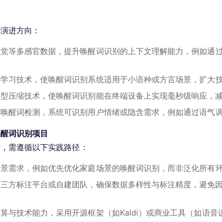
键演进方向：
触觉等多感官数据，提升唤醒词识别的上下文理解能力，例如通
移学习技术，使唤醒词识别系统适用于小语种或方言场景，扩大
模型压缩技术，使唤醒词识别能在终端设备上实现毫秒级响应，
纯唤醒词检测，系统可识别用户情绪或隐含需求，例如通过语气
唤醒词识别项目
时，需遵循以下实践路径：
场景需求，例如优先优化家庭场景的唤醒词识别，而非泛化所有
第三方标注平台或自建团队，确保数据多样性与标注精度，避免
算与技术能力，采用开源框架（如Kaldi）或商业工具（如语音识