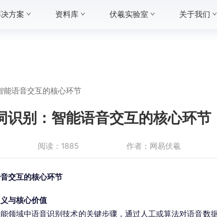
解决方案
资料库
伏羲实验室
关于我们
智能语音交互的核心环节
词识别：智能语音交互的核心环节
阅读：
1885
作者：
网易伏羲
语音交互的核心环节
定义与核心价值
智能领域中语音识别技术的关键步骤，通过人工或算法对语音数