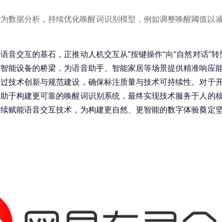
行为数据分析，持续优化唤醒词识别模型，例如调整唤醒阈值以
语音交互的基石，正推动人机交互从“按键操作”向“自然对话”
与智能设备的桥梁，为语音助手、智能家居等场景提供精准响应
通过技术创新与规范建设，确保标注质量与技术可持续性。对于
有助于构建更可靠的唤醒词识别系统，最终实现技术服务于人的
持续赋能语音交互技术，为构建更自然、更智能的数字体验奠定