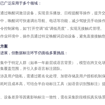
术已广泛应用于多个领域：
户通过唤醒词激活设备，实现音乐播放、日程提醒等操作，提升
景中，唤醒词可快速调出导航、电话等功能，减少驾驶员手动操
令控制家电，如“打开空调”或“调低亮度”，实现无接触式管理。
危作业环境中，操作员通过特定唤醒词启动设备，避免直接接触
决方案
著进展，但数据标注环节仍面临多重挑战：
本集中于特定人群（如单一年龄层或语言背景），模型在跨文化
据集覆盖范围，并引入多语言标注团队。
据涉及用户隐私，需通过匿名化处理、加密存储及用户授权机制
注耗时且成本高，可结合半自动标注工具（如语音识别预标注）
音、设备差异等因素影响标注一致性，需在采集阶段模拟真实场