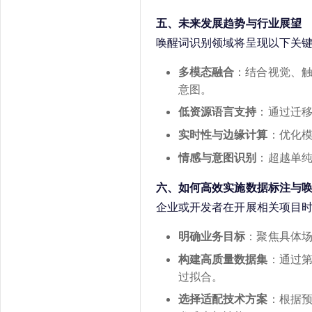
五、未来发展趋势与行业展望
唤醒词识别领域将呈现以下关
多模态融合
：结合视觉、
意图。
低资源语言支持
：通过迁
实时性与边缘计算
：优化
情感与意图识别
：超越单
六、如何高效实施数据标注与
企业或开发者在开展相关项目
明确业务目标
：聚焦具体
构建高质量数据集
：通过
过拟合。
选择适配技术方案
：根据预