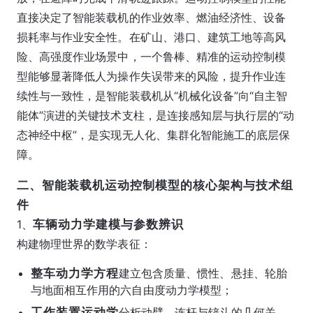
直接决定了智能装载机的作业效率、燃油经济性、设备
损耗率与作业安全性。在矿山、港口、建筑工地等高风
险、高强度作业场景中，一个鲁棒、精准的运动控制模
型能够显著降低人为操作失误带来的风险，提升作业连
续性与一致性，是智能装载机从“机械化设备”向“自主智
能体”演进的关键技术支柱，是连接感知层与执行层的“动
态神经中枢”，是实现无人化、集群化智能施工的底层保
障。
二、智能装载机运动控制模型的核心架构与技术组
件
1、
车辆动力学建模与参数辨识
构建物理世界的数学表征：
整车动力学方程
建立包含质量、惯性、悬挂、轮胎
与地面相互作用的六自由度动力学模型；
工作装置运动学
分析动臂、连杆与铲斗的几何关