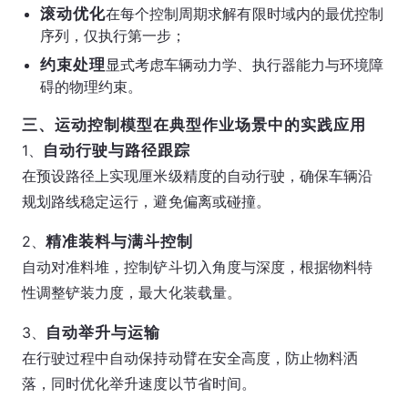
滚动优化
在每个控制周期求解有限时域内的最优控制
序列，仅执行第一步；
约束处理
显式考虑车辆动力学、执行器能力与环境障
碍的物理约束。
三、运动控制模型在典型作业场景中的实践应用
1、
自动行驶与路径跟踪
在预设路径上实现厘米级精度的自动行驶，确保车辆沿
规划路线稳定运行，避免偏离或碰撞。
2、
精准装料与满斗控制
自动对准料堆，控制铲斗切入角度与深度，根据物料特
性调整铲装力度，最大化装载量。
3、
自动举升与运输
在行驶过程中自动保持动臂在安全高度，防止物料洒
落，同时优化举升速度以节省时间。