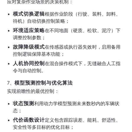
应对复杂作业场景的决策机制：
模式切换逻辑
根据作业阶段（行驶、装料、卸料、
待机）自动切换控制策略；
环境适应策略
在不同地面（硬质、松软、泥泞）下
调整控制参数；
故障降级模式
在传感器或执行器失效时，启用备用
控制逻辑保障基本功能；
人机协同控制
在混合操作模式下，无缝融合人工指
令与自动控制。
7、
模型预测控制与优化算法
实现前瞻性的最优控制：
状态预测
利用动力学模型预测未来数秒内的车辆状
态；
代价函数设计
定义包含跟踪误差、能耗、舒适性、
安全性等多目标的优化目标；