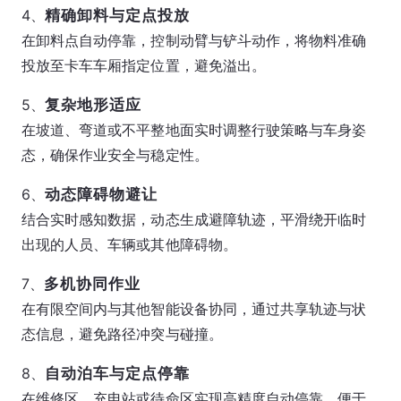
4、
精确卸料与定点投放
在卸料点自动停靠，控制动臂与铲斗动作，将物料准确
投放至卡车车厢指定位置，避免溢出。
5、
复杂地形适应
在坡道、弯道或不平整地面实时调整行驶策略与车身姿
态，确保作业安全与稳定性。
6、
动态障碍物避让
结合实时感知数据，动态生成避障轨迹，平滑绕开临时
出现的人员、车辆或其他障碍物。
7、
多机协同作业
在有限空间内与其他智能设备协同，通过共享轨迹与状
态信息，避免路径冲突与碰撞。
8、
自动泊车与定点停靠
在维修区、充电站或待命区实现高精度自动停靠，便于