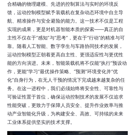
合精确的物理建模、先进的控制算法与实时的环境反
馈，运动控制模型赋予装载机在复杂动态环境中自主导
航、精准操作与安全避险的能力。这一技术不仅是工程
实现的成果，更是对机器智能本质的探索——真正的自
主性不仅在于“感知”与“思考”，更在于“行动”的精准与可
靠。随着人工智能、数字孪生与车路协同技术的发展，
运动控制模型正朝着更高自主性、更强适应性与更优性
能的方向演进。未来，智能装载机将不仅能“执行”预设动
作，更能“学习”最优操作策略、“预测”环境变化并“优
化”自身行为，在无人干预的情况下完成越来越复杂的任
务。在这一进程中，我们必须始终将安全性、可靠性与
可验证性置于首位，确保运动控制技术的发展不仅追求
性能突破，更致力于保障人员安全、提升作业效率与推
动产业智能化升级，为构建安全、高效、可持续的未来
工业体系提供坚实的技术支撑。