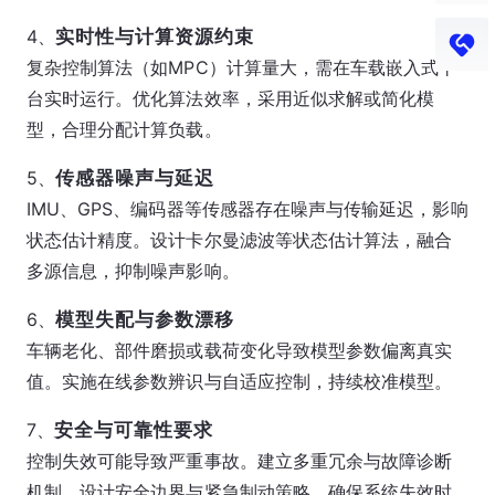
4、
实时性与计算资源约束
复杂控制算法（如MPC）计算量大，需在车载嵌入式平
台实时运行。优化算法效率，采用近似求解或简化模
型，合理分配计算负载。
5、
传感器噪声与延迟
IMU、GPS、编码器等传感器存在噪声与传输延迟，影响
状态估计精度。设计卡尔曼滤波等状态估计算法，融合
多源信息，抑制噪声影响。
6、
模型失配与参数漂移
车辆老化、部件磨损或载荷变化导致模型参数偏离真实
值。实施在线参数辨识与自适应控制，持续校准模型。
7、
安全与可靠性要求
控制失效可能导致严重事故。建立多重冗余与故障诊断
机制，设计安全边界与紧急制动策略，确保系统失效时