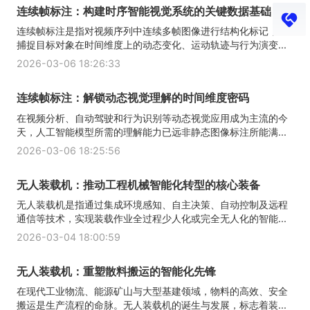
连续帧标注：构建时序智能视觉系统的关键数据基础
连续帧标注是指对视频序列中连续多帧图像进行结构化标记，以
捕捉目标对象在时间维度上的动态变化、运动轨迹与行为演变...
2026-03-06 18:26:33
连续帧标注：解锁动态视觉理解的时间维度密码
在视频分析、自动驾驶和行为识别等动态视觉应用成为主流的今
天，人工智能模型所需的理解能力已远非静态图像标注所能满...
2026-03-06 18:25:56
无人装载机：推动工程机械智能化转型的核心装备
无人装载机是指通过集成环境感知、自主决策、自动控制及远程
通信等技术，实现装载作业全过程少人化或完全无人化的智能...
2026-03-04 18:00:59
无人装载机：重塑散料搬运的智能化先锋
在现代工业物流、能源矿山与大型基建领域，物料的高效、安全
搬运是生产流程的命脉。无人装载机的诞生与发展，标志着装...