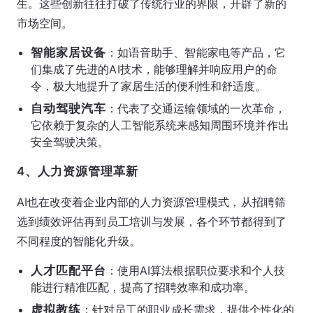
生。这些创新往往打破了传统行业的界限，开辟了新的
市场空间。
智能家居设备
：如语音助手、智能家电等产品，它
们集成了先进的AI技术，能够理解并响应用户的命
令，极大地提升了家居生活的便利性和舒适度。
自动驾驶汽车
：代表了交通运输领域的一次革命，
它依赖于复杂的人工智能系统来感知周围环境并作出
安全驾驶决策。
4、人力资源管理革新
AI也在改变着企业内部的人力资源管理模式，从招聘筛
选到绩效评估再到员工培训与发展，各个环节都得到了
不同程度的智能化升级。
人才匹配平台
：使用AI算法根据职位要求和个人技
能进行精准匹配，提高了招聘效率和成功率。
虚拟教练
：针对员工的职业成长需求，提供个性化的