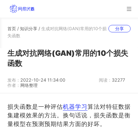
首页
/
知识分享
/
生成对抗网络(GAN)常用的10个损
分享
失函数
生成对抗网络(GAN)常用的10个损失
函数
发布：
2022-10-24 11:34:00
阅读：
32277
作者：
网络整理
损失函数是一种评估
机器学习
算法对特征数据
集建模效果的方法。换句话说，损失函数是衡
量模型在预测预期结果方面的好坏。