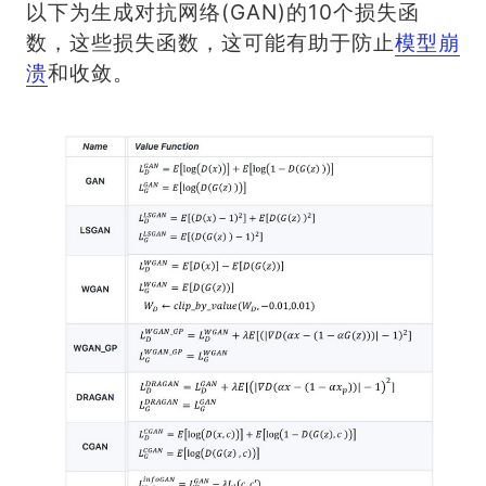
以下为生成对抗网络(GAN)的10个损失函
数，这些损失函数，这可能有助于防止
模型崩
溃
和收敛。