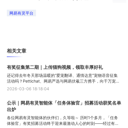
网易有灵平台
相关文章
有奖征集第二期｜上传猫狗视频，领取丰厚好礼
还记得去年冬天那场温暖的“爱宠翻译、通情达意”宠物语音征集
活动吗？Pettichat、网易严选与网易伏羲三方携手，向千万宠...
2026-03-06 18:18:04
公示｜网易有灵智能体「任务体验官」招募活动获奖名单
出炉
各位网易有灵智能体的伙伴们，久等啦～ 历时1个多月，「任务
体验官」有奖招募活动终于迎来最激动人心的时刻——经过有...