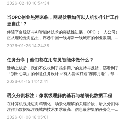
2026-02-10 10:54:34
当OPC创业热潮来临，网易伏羲如何以人机协作让“工作
更自由”？
伴随平台经济与AI智能体技术的突破性进展，OPC（一人公司）
正从理论走向热土，席卷中国一线与新一线城市的创业浪潮。...
2026-01-26 14:24:38
任务分享｜他们都在用有灵智能体做什么？
活动上线后，我们不仅收到了很多用户的支持与反馈，还看到了
「别出心裁」的创意任务设计 ✅有人尝试打造“赛博月老”，帮...
2026-01-15 14:42:41
语义分割标注：像素级理解的基石与精细化数据工程
在计算机视觉迈向精细化、场景化理解的关键阶段，语义分割标
注作为数据标注领域内技术要求最高、信息最密集的任务之一...
2026-01-08 18:05:01