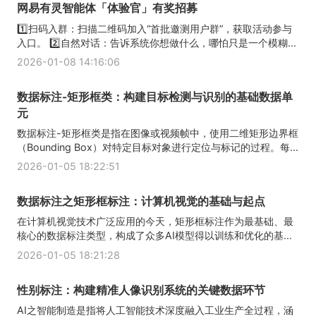
网易有灵智能体「体验官」有奖招募
1️⃣扫码入群：扫描二维码加入“首批邀测用户群”，获取活动参与
入口。 2️⃣自然对话：告诉系统你想做什么，哪怕只是一个模糊...
2026-01-08 14:16:06
数据标注-矩形框类：构建目标检测与识别的基础数据单
元
数据标注-矩形框类是指在图像或视频帧中，使用二维矩形边界框
（Bounding Box）对特定目标对象进行定位与标记的过程。每...
2026-01-05 18:22:51
数据标注之矩形框标注：计算机视觉的基础与起点
在计算机视觉技术广泛应用的今天，矩形框标注作为最基础、最
核心的数据标注类型，构成了众多AI模型得以训练和优化的基...
2026-01-05 18:21:28
性别标注：构建精准人像识别系统的关键数据环节
AI之智能制造是指将人工智能技术深度融入工业生产全过程，涵