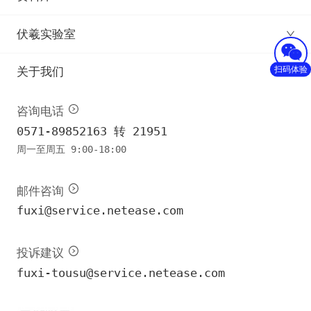
伏羲实验室
扫码体验
关于我们
咨询电话
0571-89852163 转 21951
周一至周五 9:00-18:00
邮件咨询
fuxi@service.netease.com
投诉建议
fuxi-tousu@service.netease.com