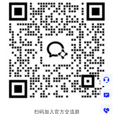
扫码加入官方交流群