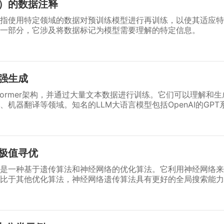
M）的数据注释
是指使用特定领域的数据对预训练模型进行再训练，以使其适应
一部分，它涉及将数据标记为模型需要理解的特定信息。
强生成
nsformer架构，并通过大量文本数据进行训练。它们可以理解和
机器翻译等领域。知名的LLM大语言模型包括OpenAI的GPT系
极值寻优
是一种基于遗传算法和神经网络的优化算法。它利用神经网络来
比于其他优化算法，神经网络遗传算法具有更好的全局搜索能力
问题。