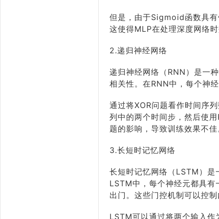
但是，由于Sigmoid函数
这使得MLP在处理深度网络
2.递归神经网络
递归神经网络（RNN）是一
相关性。在RNN中，每个神
通过将XOR问题看作时间序
列中的两个时间步，然后使用
题的影响，导致训练效果不佳
3.长短时记忆网络
长短时记忆网络（LSTM）
LSTM中，每个神经元都具
出门。这些门控机制可以控制
LSTM可以通过将两个输入作