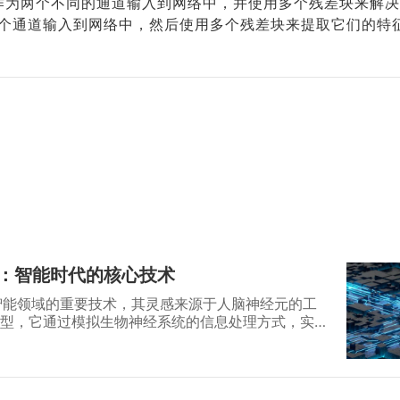
入作为两个不同的通道输入到网络中，并使用多个残差块来解决
个通道输入到网络中，然后使用多个残差块来提取它们的特
：智能时代的核心技术
智能领域的重要技术，其灵感来源于人脑神经元的工
型，它通过模拟生物神经系统的信息处理方式，实现
别。自20世纪40年代概念提出以来，随着计算能力
经网络已成为推动AI发展的核心动力。