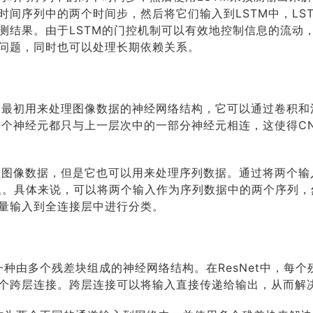
时间序列中的两个时间步，然后将它们输入到LSTM中，LS
测结果。由于LSTM的门控机制可以有效地控制信息的流动
问题，同时也可以处理长期依赖关系。
种最初用来处理图像数据的神经网络结构，它可以通过卷积和
每个神经元都只与上一层次中的一部分神经元相连，这使得C
理图像数据，但是它也可以用来处理序列数据。通过将两个输
问题。具体来说，可以将两个输入作为序列数据中的两个序列，
量输入到全连接层中进行分类。
是一种由多个残差块组成的神经网络结构。在ResNet中，每
个跨层连接。跨层连接可以将输入直接传递给输出，从而解