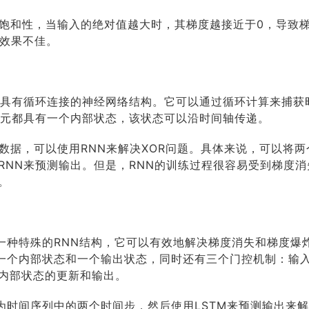
具有饱和性，当输入的绝对值越大时，其梯度越接近于0，导致
时效果不佳。
种具有循环连接的神经网络结构。它可以通过循环计算来捕获
经元都具有一个内部状态，该状态可以沿时间轴传递。
列数据，可以使用RNN来解决XOR问题。具体来说，可以将
RNN来预测输出。但是，RNN的训练过程很容易受到梯度
。
是一种特殊的RNN结构，它可以有效地解决梯度消失和梯度爆
有一个内部状态和一个输出状态，同时还有三个门控机制：输
内部状态的更新和输出。
为时间序列中的两个时间步，然后使用LSTM来预测输出来解