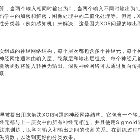
运算，当两个输入相同时输出为0，当两个输入不同时输出为1
码学中的加密和解密，图像处理中的二值化处理等。但是，X
性分类器（例如感知机）来解决。这是因为XOR问题的输出
次组成的神经网络结构，每个层次都包含多个神经元，每个
神经网络通常由输入层、隐藏层和输出层组成。每个神经元
激活函数将输入转换为输出。深度神经网络可以通过反向传
系。
最早被提出用来解决XOR问题的神经网络结构。它包含一个输
元都与上一层次中的所有神经元相连，并且使用Sigmoid
算法来训练，以学习输入和输出之间的映射关系。在训练过程中
失函数，以达到更好的分类效果。