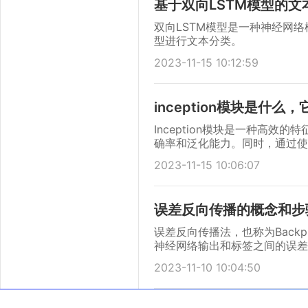
基于双向LSTM模型的文
双向LSTM模型是一种神经网
型进行文本分类。
2023-11-15 10:12:59
inception模块是什么
Inception模块是一种高
确率和泛化能力。同时，通过使用
取，适应于各种不同类型的数据。
2023-11-15 10:06:07
现象的发生。本文就来详细介绍一下
误差反向传播的概念和步
误差反向传播法，也称为Back
神经网络输出和标签之间的误差
来更新神经网络的权重和偏置，
2023-11-10 10:04:50