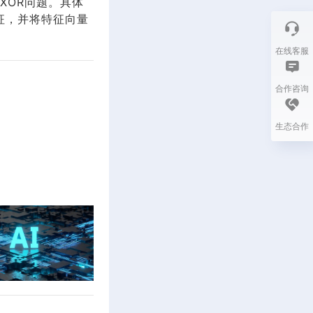
XOR问题。具体
征，并将特征向量
在线客服
合作咨询
生态合作