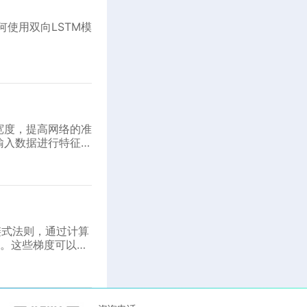
使用双向LSTM模
和宽度，提高网络的准
对输入数据进行特征提
的复杂度，防止过拟合
用链式法则，通过计算
。这些梯度可以用