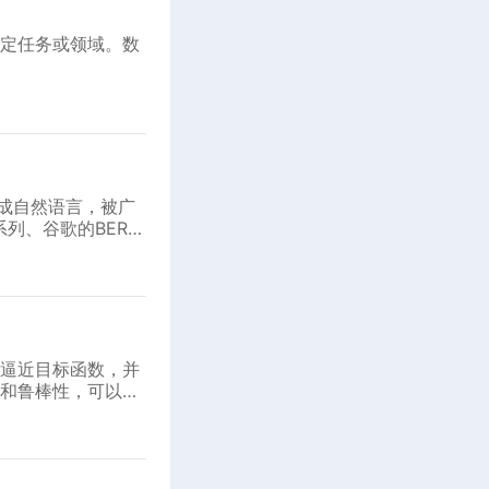
特定任务或领域。数
生成自然语言，被广
列、谷歌的BERT
逼近目标函数，并
和鲁棒性，可以有