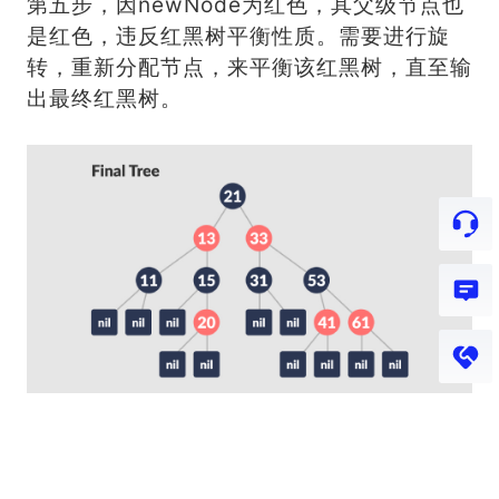
第五步，因newNode为红色，其父级节点也
是红色，违反红黑树平衡性质。需要进行旋
转，重新分配节点，来平衡该红黑树，直至输
出最终红黑树。