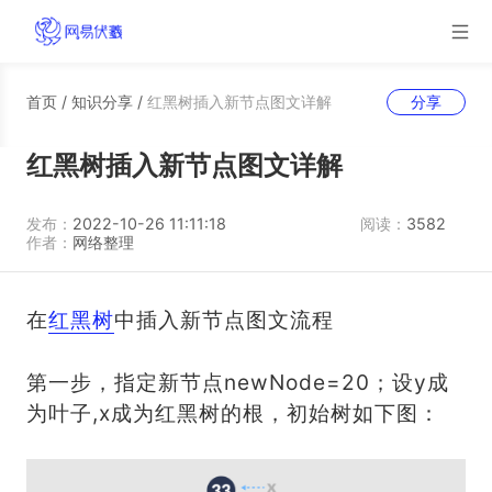
首页
/
知识分享
/
红黑树插入新节点图文详解
分享
红黑树插入新节点图文详解
发布：
2022-10-26 11:11:18
阅读：
3582
作者：
网络整理
在
红黑树
中插入新节点图文流程
第一步，指定新节点newNode=20；设y成
为叶子,x成为红黑树的根，初始树如下图：