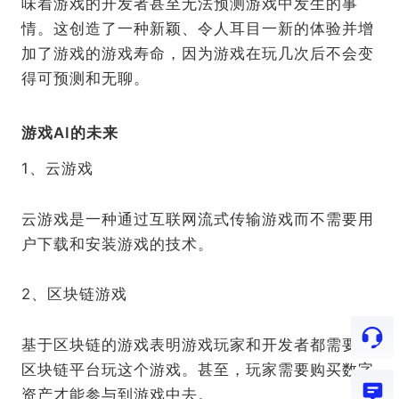
味着游戏的开发者甚至无法预测游戏中发生的事
情。这创造了一种新颖、令人耳目一新的体验并增
加了游戏的游戏寿命，因为游戏在玩几次后不会变
得可预测和无聊。
游戏AI的未来
1、云游戏
云游戏是一种通过互联网流式传输游戏而不需要用
户下载和安装游戏的技术。
2、区块链游戏
基于区块链的游戏表明游戏玩家和开发者都需要在
区块链平台玩这个游戏。甚至，玩家需要购买数字
资产才能参与到游戏中去。