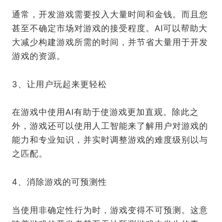
通常，开发游戏需要投入大量时间和金钱。而且您
甚至不确定市场对游戏的接受程度。AI可以帮助大
大减少构建游戏所需的时间，并节省大量用于开发
游戏的资源。
3、让用户玩起来更轻松
在游戏中使用AI有助于使游戏更加直观。除此之
外，游戏还可以使用人工智能来了解用户对游戏的
能力和专业知识，并实时调整游戏的难度级别以与
之匹配。
4、消除游戏的可预测性
当使用非确定性行为时，游戏变得不可预测。这意