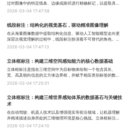
过对图像中的特定线条、边缘或路径进行精确标记，以提取具...
2026-03-04 17:47:58
线段标注：结构化的视觉基石，驱动精准图像理解
在从海量图像数据中提取结构化信息、驱动人工智能模型走向更
深层次视觉理解的过程中，线段标注扮演着不可替代的角色。...
2026-03-04 17:47:13
立体框标注：构建三维空间感知能力的核心数据基础
立体框标注是指在三维空间中为目标物体绘制一个包含其长、
宽、高及朝向信息的立方体边界框，并赋予相应类别标签的数...
2026-03-04 17:25:01
立体框标注：构建三维世界感知体系的数据基石与关键技
术
在自动驾驶、机器人技术以及增强现实等前沿领域，让机器理解
并精准描述自身所处的三维物理环境是核心挑战。立体框标注...
2026-03-04 17:24:10