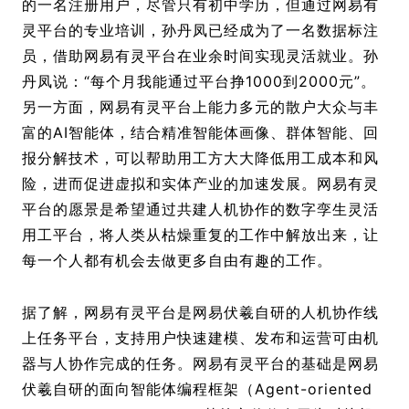
的一名注册用户，尽管只有初中学历，但通过网易有
灵平台的专业培训，孙丹凤已经成为了一名数据标注
员，借助网易有灵平台在业余时间实现灵活就业。孙
丹凤说：“每个月我能通过平台挣1000到2000元”。
另一方面，网易有灵平台上能力多元的散户大众与丰
富的AI智能体，结合精准智能体画像、群体智能、回
报分解技术，可以帮助用工方大大降低用工成本和风
险，进而促进虚拟和实体产业的加速发展。网易有灵
平台的愿景是希望通过共建人机协作的数字孪生灵活
用工平台，将人类从枯燥重复的工作中解放出来，让
每一个人都有机会去做更多自由有趣的工作。
据了解，网易有灵平台是网易伏羲自研的人机协作线
上任务平台，支持用户快速建模、发布和运营可由机
器与人协作完成的任务。网易有灵平台的基础是网易
伏羲自研的面向智能体编程框架（Agent-oriented