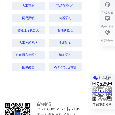
人工智能
网易有灵众包
在线客服
网易灵动
机器学习
合作咨询
智能理疗机器人
算法的概念
生态合作
人工神经网络
学术论文
自然语言处理NLP
深度学习
图像处理
Python实现算法
扫码进群
咨询电话
了解更多资讯
0571-89852163 转 21951
周一至周五 9:00-18:00