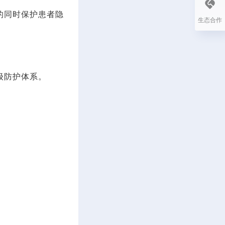
的同时保护患者隐
生态合作
级防护体系。