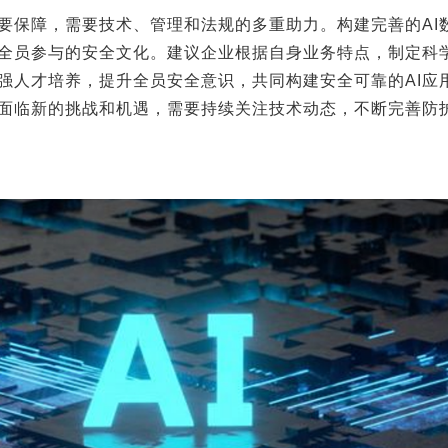
要保障，需要技术、管理和法规的多重助力。构建完善的
AI
全员参与的安全文化。建议企业根据自身业务特点，制定科
强人才培养，提升全员安全意识，共同构建安全可靠的
AI
应
面临新的挑战和机遇，需要持续关注技术动态，不断完善防