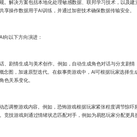
规。解决方案包括本地化处理敏感数据、联邦学习技术，以及建
共享操作数据用于AI训练，并通过加密技术确保数据传输安全。
AI向以下方向演进：
话、剧情生成与美术创作。例如，自动生成角色对话与分支剧情
景概念图，加速原型迭代。在叙事类游戏中，AI可根据玩家选择生
角色关系变化。
，动态调整游戏内容。例如，恐怖游戏根据玩家紧张程度调节惊吓
。竞技游戏则通过情绪状态匹配对手，例如为易怒玩家分配更具