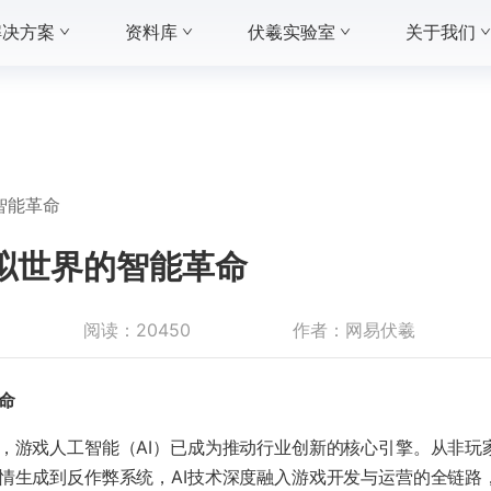
解决方案
资料库
伏羲实验室
关于我们
智能革命​
虚拟世界的智能革命​
阅读：
20450
作者：
网易伏羲
命​
，游戏人工智能（AI）已成为推动行业创新的核心引擎。从非玩家
情生成到反作弊系统，AI技术深度融入游戏开发与运营的全链路