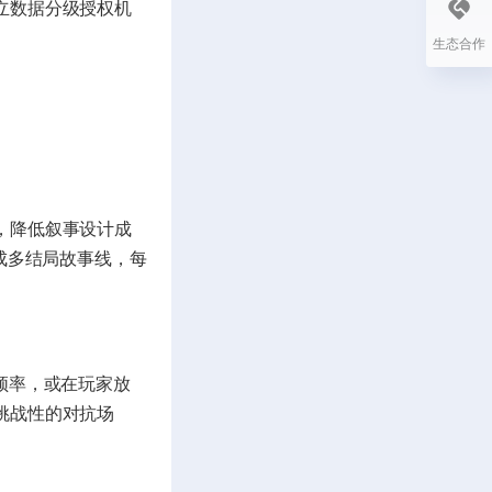
立数据分级授权机
生态合作
，降低叙事设计成
成多结局故事线，每
频率，或在玩家放
挑战性的对抗场