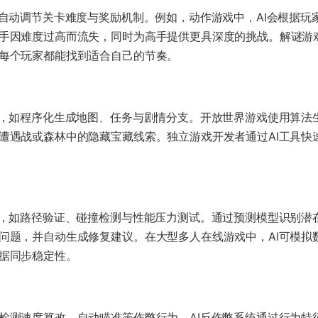
I自动调节关卡难度与奖励机制。例如，动作游戏中，AI会根据玩
手因难度过高而流失，同时为高手提供更具深度的挑战。解谜游
每个玩家都能找到适合自己的节奏。
容，如程序化生成地图、任务与剧情分支。开放世界游戏使用算法
遭遇战或森林中的隐藏宝藏线索。独立游戏开发者通过AI工具快
务，如路径验证、碰撞检测与性能压力测试。通过预测模型识别潜
问题，并自动生成修复建议。在大型多人在线游戏中，AI可模拟
据同步稳定性。
检测速度篡改、自动瞄准等作弊行为。AI反作弊系统通过行为特