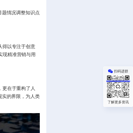
答题情况调整知识点
队得以专注于创意
实现精准营销与用
扫码进群
，更在于重构了人
现实的界限，为人类
了解更多资讯