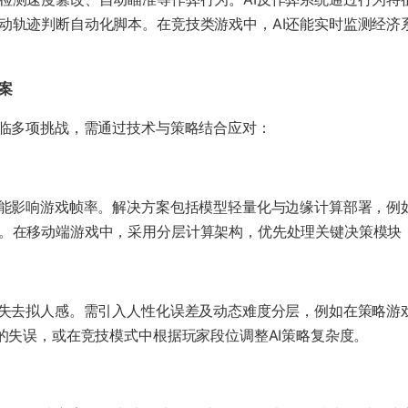
动轨迹判断自动化脚本。在竞技类游戏中，AI还能实时监测经济
案​
面临多项挑战，需通过技术与策略结合应对：
可能影响游戏帧率。解决方案包括模型轻量化与边缘计算部署，例
。在移动端游戏中，采用分层计算架构，优先处理关键决策模块
而失去拟人感。需引入人性化误差及动态难度分层，例如在策略游戏
家的失误，或在竞技模式中根据玩家段位调整AI策略复杂度。