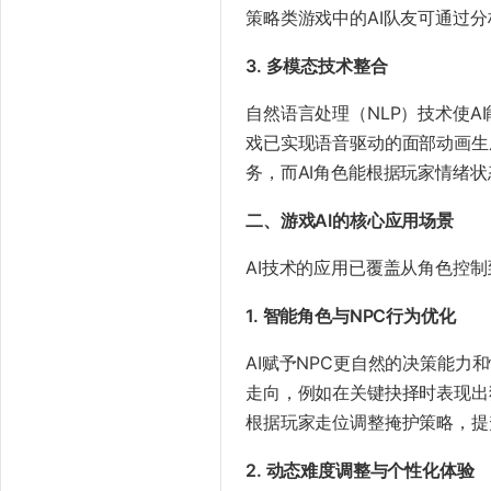
策略类游戏中的AI队友可通过
​3. 多模态技术整合​
自然语言处理（NLP）技术使
戏已实现语音驱动的面部动画生
务，而AI角色能根据玩家情绪
​二、游戏AI的核心应用场景​
AI技术的应用已覆盖从角色控
​1. 智能角色与NPC行为优化​
AI赋予NPC更自然的决策能
走向，例如在关键抉择时表现出
根据玩家走位调整掩护策略，提
​2. 动态难度调整与个性化体验​