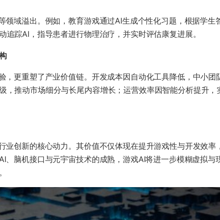
业等领域溢出。例如，教育游戏通过AI生成个性化习题，根据学生
动追踪AI，指导患者进行物理治疗，并实时评估康复进展。
构​
体验，更重塑了产业价值链。开发成本因自动化工具降低，中小团
级，推动市场细分与长尾内容增长；运营效率因智能分析提升，
动行业创新的核心动力。其价值不仅体现在提升游戏性与开发效率
AI、脑机接口与元宇宙技术的成熟，游戏AI将进一步模糊虚拟与
。