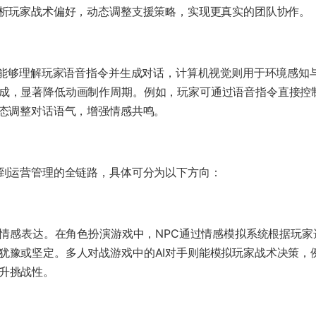
分析玩家战术偏好，动态调整支援策略，实现更真实的团队协作。
AI能够理解玩家语音指令并生成对话，计算机视觉则用于环境感知
成，显著降低动画制作周期。例如，玩家可通过语音指令直接控制
状态调整对话语气，增强情感共鸣。
制到运营管理的全链路，具体可分为以下方向：
力和情感表达。在角色扮演游戏中，NPC通过情感模拟系统根据玩
犹豫或坚定。多人对战游戏中的AI对手则能模拟玩家战术决策，
升挑战性。