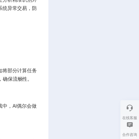
系统异常交易，防
如将部分计算任务
，确保流畅性。
中，AI偶尔会做
在线客服
合作咨询