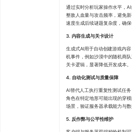
通过实时分析玩家操作水平，A
整敌人血量与攻击频率，避免新
速度生成后续谜题复杂度，确保
​3. 内容生成与关卡设计​
生成式AI用于自动创建游戏内
机事件，例如沙漠中的随机商队
关卡逻辑，显著降低开发成本。
​4. 自动化测试与质量保障​
AI替代人工执行重复性测试任
角色在特定地形可能出现的穿模
场景，验证服务器承载能力与数
​5. 反作弊与公平性维护​
客户端与服务器双端校验机制可