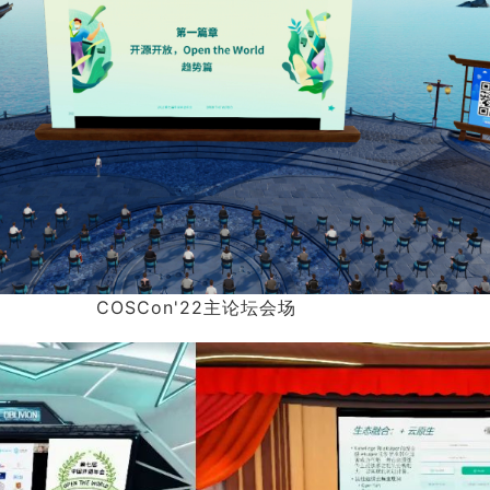
COSCon'22主论坛会场