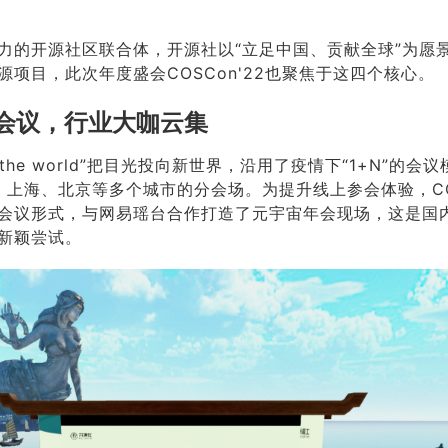
力的开源社区联合体，开源社以“立足中国、贡献全球”为愿
项目，此次年度盛会COSCon'22也聚焦于这四个核心。
会议，行业大咖云集
n the world”把目光投向新世界，沿用了疫情下“1+N”的会
、上海、北京等多个城市的分会场。为提升线上参会体验，COS
会议形式，与网易瑶台合作打造了元宇宙年会现场，这是国
新颖尝试。