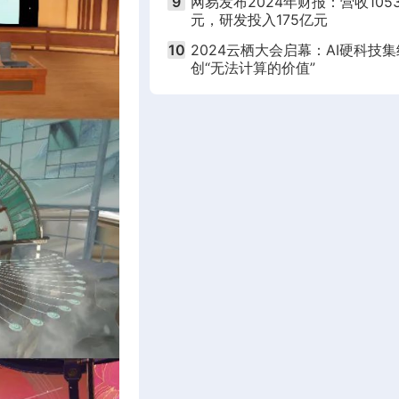
9
网易发布2024年财报：营收105
元，研发投入175亿元
10
2024云栖大会启幕：AI硬科技集
创“无法计算的价值”