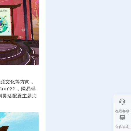
开源文化等方向，
n'22，网易瑶
则灵活配置主题海
在线客服
合作咨询