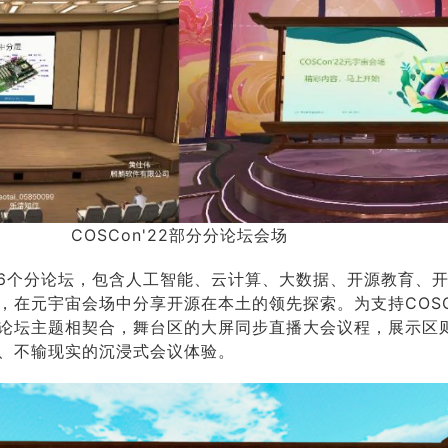
COSCon'22部分分论坛会场
16个分论坛，包含人工智能、云计算、大数据、开源教育、
在元宇宙会场中分享开源在本土的领先探索。为支持COSCo
论坛主题相契合，舞台区的大屏同步直播大会议程，展示区
、不输现实的沉浸式会议体验。