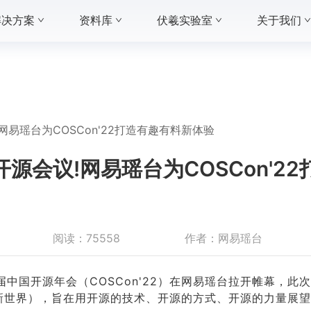
解决方案
资料库
伏羲实验室
关于我们
易瑶台为COSCon'22打造有趣有料新体验
源会议!网易瑶台为COSCon'2
阅读：
75558
作者：
网易瑶台
第七届中国开源年会（COSCon'22）在网易瑶台拉开帷幕，此
d”（打开新世界），旨在用开源的技术、开源的方式、开源的力量